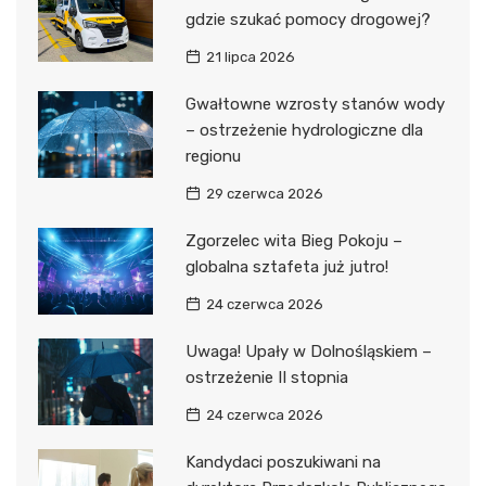
gdzie szukać pomocy drogowej?
21 lipca 2026
Gwałtowne wzrosty stanów wody
– ostrzeżenie hydrologiczne dla
regionu
29 czerwca 2026
Zgorzelec wita Bieg Pokoju –
globalna sztafeta już jutro!
24 czerwca 2026
Uwaga! Upały w Dolnośląskiem –
ostrzeżenie II stopnia
24 czerwca 2026
Kandydaci poszukiwani na