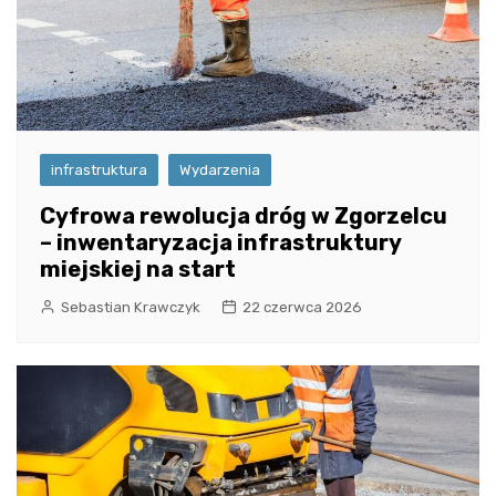
infrastruktura
Wydarzenia
Cyfrowa rewolucja dróg w Zgorzelcu
– inwentaryzacja infrastruktury
miejskiej na start
Sebastian Krawczyk
22 czerwca 2026