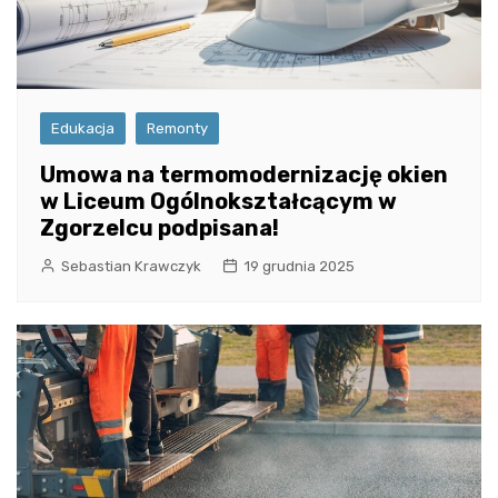
Edukacja
Remonty
Umowa na termomodernizację okien
w Liceum Ogólnokształcącym w
Zgorzelcu podpisana!
Sebastian Krawczyk
19 grudnia 2025