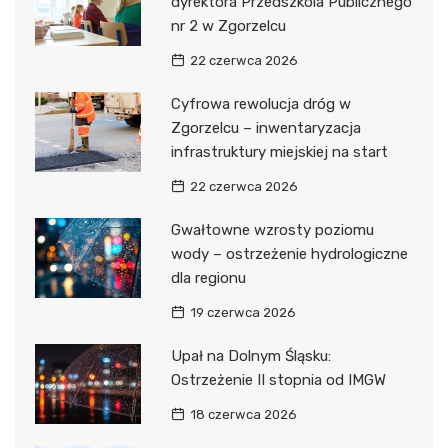
dyrektora Przedszkola Publicznego
nr 2 w Zgorzelcu
22 czerwca 2026
Cyfrowa rewolucja dróg w
Zgorzelcu – inwentaryzacja
infrastruktury miejskiej na start
22 czerwca 2026
Gwałtowne wzrosty poziomu
wody – ostrzeżenie hydrologiczne
dla regionu
19 czerwca 2026
Upał na Dolnym Śląsku:
Ostrzeżenie II stopnia od IMGW
18 czerwca 2026