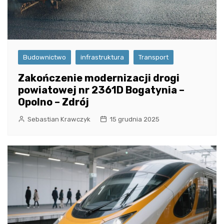
Budownictwo
infrastruktura
Transport
Zakończenie modernizacji drogi
powiatowej nr 2361D Bogatynia –
Opolno – Zdrój
Sebastian Krawczyk
15 grudnia 2025