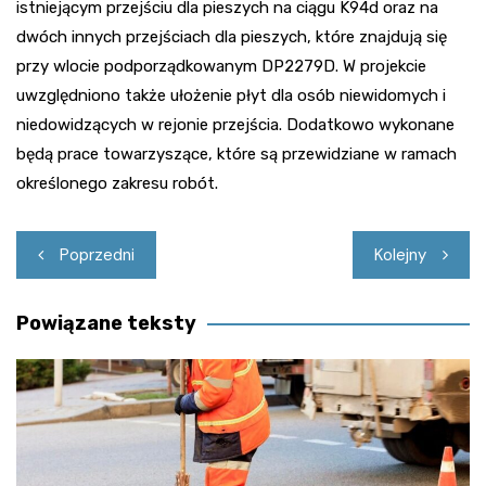
istniejącym przejściu dla pieszych na ciągu K94d oraz na
dwóch innych przejściach dla pieszych, które znajdują się
przy wlocie podporządkowanym DP2279D. W projekcie
uwzględniono także ułożenie płyt dla osób niewidomych i
niedowidzących w rejonie przejścia. Dodatkowo wykonane
będą prace towarzyszące, które są przewidziane w ramach
określonego zakresu robót.
Nawigacja
Poprzedni
Kolejny
wpisu
Powiązane teksty