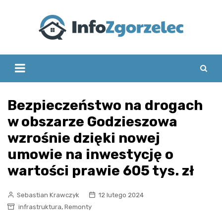
Skip
to
content
Bezpieczeństwo na drogach
w obszarze Godzieszowa
wzrośnie dzięki nowej
umowie na inwestycję o
wartości prawie 605 tys. zł
Sebastian Krawczyk
12 lutego 2024
,
infrastruktura
Remonty