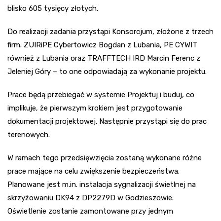
blisko 605 tysięcy złotych.
Do realizacji zadania przystąpi Konsorcjum, złożone z trzech
firm. ZUIRiPE Cybertowicz Bogdan z Lubania, PE CYWIT
również z Lubania oraz TRAFFTECH IRD Marcin Ferenc z
Jeleniej Góry – to one odpowiadają za wykonanie projektu.
Prace będą przebiegać w systemie Projektuj i buduj, co
implikuje, że pierwszym krokiem jest przygotowanie
dokumentacji projektowej. Następnie przystąpi się do prac
terenowych.
W ramach tego przedsięwzięcia zostaną wykonane różne
prace mające na celu zwiększenie bezpieczeństwa.
Planowane jest m.in. instalacja sygnalizacji świetlnej na
skrzyżowaniu DK94 z DP2279D w Godzieszowie.
Oświetlenie zostanie zamontowane przy jednym