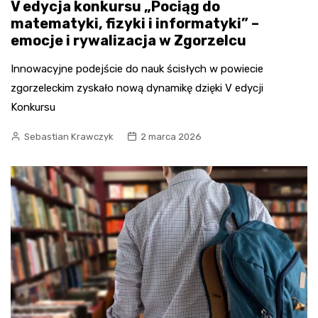
V edycja konkursu „Pociąg do
matematyki, fizyki i informatyki” –
emocje i rywalizacja w Zgorzelcu
Innowacyjne podejście do nauk ścisłych w powiecie
zgorzeleckim zyskało nową dynamikę dzięki V edycji
Konkursu
Sebastian Krawczyk
2 marca 2026