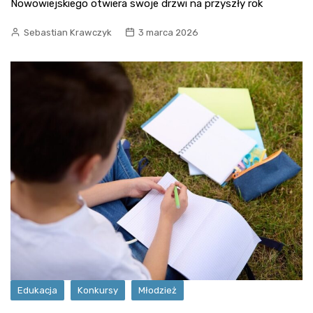
Nowowiejskiego otwiera swoje drzwi na przyszły rok
Sebastian Krawczyk
3 marca 2026
Edukacja
Konkursy
Młodzież