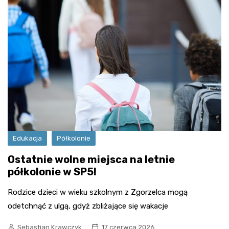
Edukacja
Półkolonie
Ostatnie wolne miejsca na letnie
półkolonie w SP5!
Rodzice dzieci w wieku szkolnym z Zgorzelca mogą
odetchnąć z ulgą, gdyż zbliżające się wakacje
Sebastian Krawczyk
17 czerwca 2026