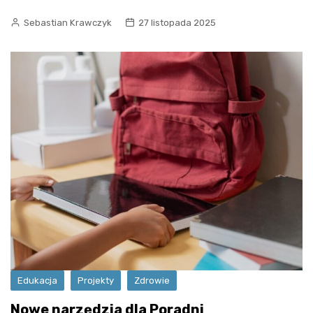
Sebastian Krawczyk
27 listopada 2025
Edukacja
Projekty
Zdrowie
Nowe narzędzia dla Poradni