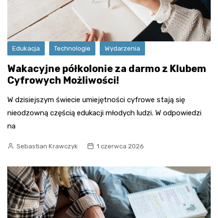
Edukacja
Technologie
Wydarzenia
Wakacyjne półkolonie za darmo z Klubem
Cyfrowych Możliwości!
W dzisiejszym świecie umiejętności cyfrowe stają się
nieodzowną częścią edukacji młodych ludzi. W odpowiedzi
na
Sebastian Krawczyk
1 czerwca 2026