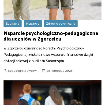
Edukacja
Wsparcie
Zdrowie psychiczne
Wsparcie psychologiczno-pedagogiczne
dla uczniów w Zgorzelcu
W Zgorzelcu działalność Poradni Psychologiczno-
Pedagogicznej zyskała nowe wsparcie finansowe dzięki
dotacji celowej z budżetu Samorządu
Sebastian Krawczyk
25 listopada 2025