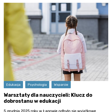
Edukacja
Psychologia
Wsparcie
Warsztaty dla nauczycieli: Klucz do
dobrostanu w edukacji
5 grudnia 2025 roku w Łagowie odbyło się wyjątkowe