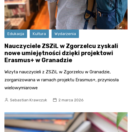
Edukacja
Kultura
Wydarzenia
Nauczyciele ZSZiL w Zgorzelcu zyskali
nowe umiejętności dzięki projektowi
Erasmus+ w Granadzie
Wizyta nauczycieli z ZSZiL w Zgorzelcu w Granadzie,
zorganizowana w ramach projektu Erasmus+, przyniosła
wielowymiarowe
Sebastian Krawczyk
2 marca 2026