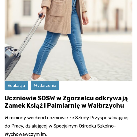
Edukacja
Wydarzenia
Uczniowie SOSW w Zgorzelcu odkrywają
Zamek Książ i Palmiarnię w Wałbrzychu
W miniony weekend uczniowie ze Szkoły Przysposabiającej
do Pracy, działającej w Specjalnym Ośrodku Szkolno-
Wychowawczym im.