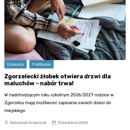
Edukacja
Publikacje
Zgorzelecki żłobek otwiera drzwi dla
maluchów – nabór trwa!
W nadchodzącym roku szkolnym 2026/2027 rodzice w
Zgorzelcu mają możliwość zapisania swoich dzieci do
miejskiego
Sebastian Krawczyk
13 kwietnia 2026