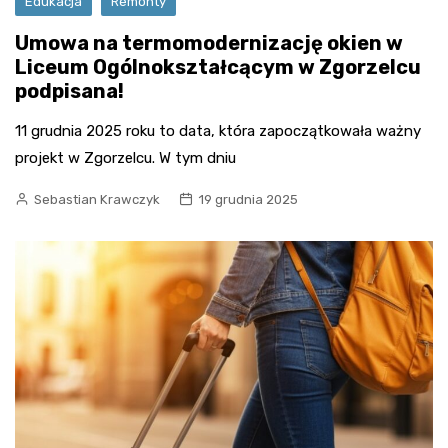
Edukacja
Remonty
Umowa na termomodernizację okien w
Liceum Ogólnokształcącym w Zgorzelcu
podpisana!
11 grudnia 2025 roku to data, która zapoczątkowała ważny
projekt w Zgorzelcu. W tym dniu
Sebastian Krawczyk
19 grudnia 2025