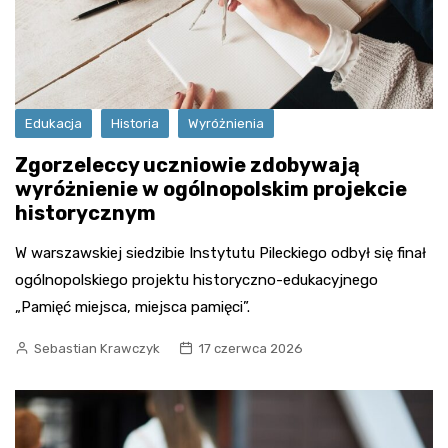
Edukacja
Historia
Wyróżnienia
Zgorzeleccy uczniowie zdobywają
wyróżnienie w ogólnopolskim projekcie
historycznym
W warszawskiej siedzibie Instytutu Pileckiego odbył się finał
ogólnopolskiego projektu historyczno-edukacyjnego
„Pamięć miejsca, miejsca pamięci”.
Sebastian Krawczyk
17 czerwca 2026