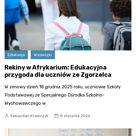
Edukacja
Wycieczki
Rekiny w Afrykarium: Edukacyjna
przygoda dla uczniów ze Zgorzelca
W zimowy dzień 18 grudnia 2025 roku, uczniowie Szkoły
Podstawowej ze Specjalnego Ośrodka Szkolno-
Wychowawczego w
Sebastian Krawczyk
8 stycznia 2026