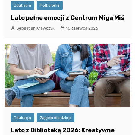
Edukacja
Półkolonie
Lato pełne emocji z Centrum Miga Miś
Sebastian Krawczyk
16 czerwca 2026
Edukacja
Zajęcia dla dzieci
Lato z Biblioteką 2026: Kreatywne