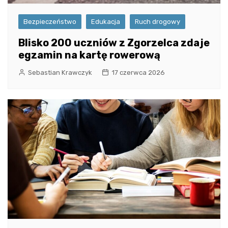
Bezpieczeństwo
Edukacja
Ruch drogowy
Blisko 200 uczniów z Zgorzelca zdaje
egzamin na kartę rowerową
Sebastian Krawczyk
17 czerwca 2026