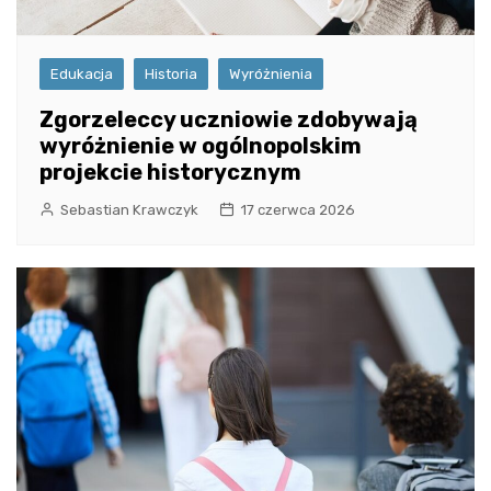
Edukacja
Historia
Wyróżnienia
Zgorzeleccy uczniowie zdobywają
wyróżnienie w ogólnopolskim
projekcie historycznym
Sebastian Krawczyk
17 czerwca 2026