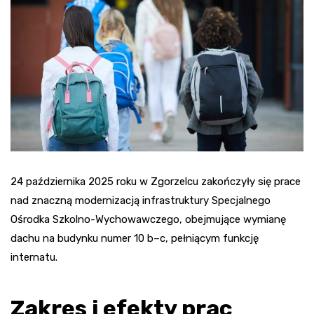
24 października 2025 roku w Zgorzelcu zakończyły się prace
nad znaczną modernizacją infrastruktury Specjalnego
Ośrodka Szkolno-Wychowawczego, obejmujące wymianę
dachu na budynku numer 10 b–c, pełniącym funkcję
internatu.
Zakres i efekty prac