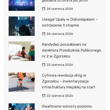
globalna sztafeta już jutro!
24 czerwca 2026
Uwaga! Upały w Dolnośląskiem –
ostrzeżenie II stopnia
24 czerwca 2026
Kandydaci poszukiwani na
dyrektora Przedszkola Publicznego
nr 2 w Zgorzelcu
22 czerwca 2026
Cyfrowa rewolucja dróg w
Zgorzelcu – inwentaryzacja
infrastruktury miejskiej na start
22 czerwca 2026
Gwałtowne wzrosty poziomu