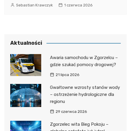
Sebastian Krawczyk
1 czerwca 2026
Aktualności
Awaria samochodu w Zgorzelcu –
gdzie szukać pomocy drogowej?
21 lipca 2026
Gwałtowne wzrosty stanów wody
– ostrzeżenie hydrologiczne dla
regionu
29 czerwca 2026
Zgorzelec wita Bieg Pokoju –