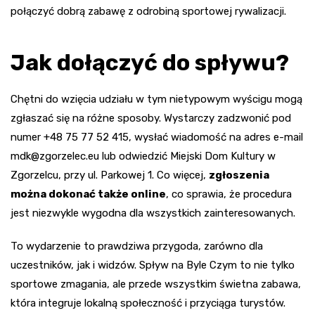
połączyć dobrą zabawę z odrobiną sportowej rywalizacji.
Jak dołączyć do spływu?
Chętni do wzięcia udziału w tym nietypowym wyścigu mogą
zgłaszać się na różne sposoby. Wystarczy zadzwonić pod
numer +48 75 77 52 415, wysłać wiadomość na adres e-mail
mdk@zgorzelec.eu
lub odwiedzić Miejski Dom Kultury w
Zgorzelcu, przy ul. Parkowej 1. Co więcej,
zgłoszenia
można dokonać także online
, co sprawia, że procedura
jest niezwykle wygodna dla wszystkich zainteresowanych.
To wydarzenie to prawdziwa przygoda, zarówno dla
uczestników, jak i widzów. Spływ na Byle Czym to nie tylko
sportowe zmagania, ale przede wszystkim świetna zabawa,
która integruje lokalną społeczność i przyciąga turystów.