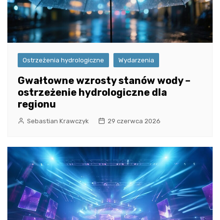
Ostrzeżenia hydrologiczne
Wydarzenia
Gwałtowne wzrosty stanów wody –
ostrzeżenie hydrologiczne dla
regionu
Sebastian Krawczyk
29 czerwca 2026