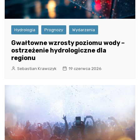
Hydrologia
Prognozy
Wydarzenia
Gwałtowne wzrosty poziomu wody –
ostrzeżenie hydrologiczne dla
regionu
Sebastian Krawczyk
19 czerwca 2026