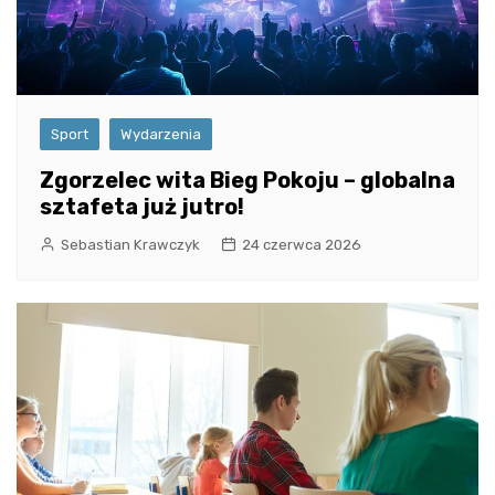
Sport
Wydarzenia
Zgorzelec wita Bieg Pokoju – globalna
sztafeta już jutro!
Sebastian Krawczyk
24 czerwca 2026