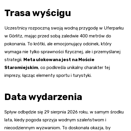
Trasa wyścigu
Uczestnicy rozpoczną swoją wodną przygodę w Uferparku
w Görlitz, mając przed sobą zaledwie 400 metrów do
pokonania. To krótki, ale emocjonujący odcinek, który
wymaga nie tylko sprawności fizycznej, ale i przemyślanej
strategii.
Meta ulokowana jest na Moście
Staromiejskim
, co podkreśla unikalny charakter tej
imprezy, łącząc elementy sportu i turystyki.
Data wydarzenia
Spływ odbędzie się 29 sierpnia 2026 roku, w samym środku
lata, kiedy pogoda sprzyja wodnym szaleństwom i
niecodziennym wyzwaniom. To doskonała okazja, by