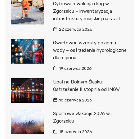
Cyfrowa rewolucja dróg w
Zgorzelcu – inwentaryzacja
infrastruktury miejskiej na start
22 czerwca 2026
Gwałtowne wzrosty poziomu
wody – ostrzeżenie hydrologiczne
dla regionu
19 czerwca 2026
Upał na Dolnym Śląsku:
Ostrzeżenie II stopnia od IMGW
18 czerwca 2026
Sportowe Wakacje 2026 w
Zgorzelcu
18 czerwca 2026