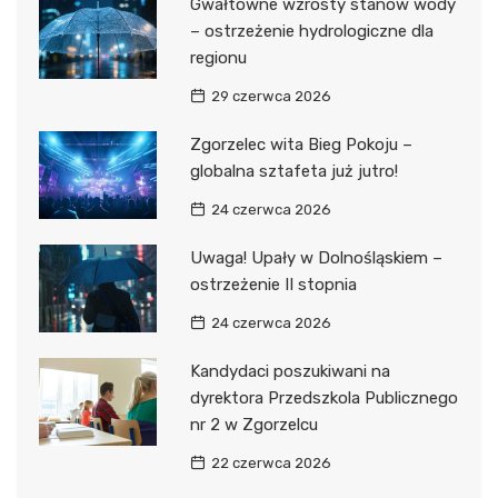
Gwałtowne wzrosty stanów wody
– ostrzeżenie hydrologiczne dla
regionu
29 czerwca 2026
Zgorzelec wita Bieg Pokoju –
globalna sztafeta już jutro!
24 czerwca 2026
Uwaga! Upały w Dolnośląskiem –
ostrzeżenie II stopnia
24 czerwca 2026
Kandydaci poszukiwani na
dyrektora Przedszkola Publicznego
nr 2 w Zgorzelcu
22 czerwca 2026