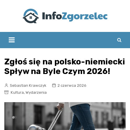
Skip
to
content
Zgłoś się na polsko-niemiecki
Spływ na Byle Czym 2026!
Sebastian Krawczyk
2 czerwca 2026
,
Kultura
Wydarzenia