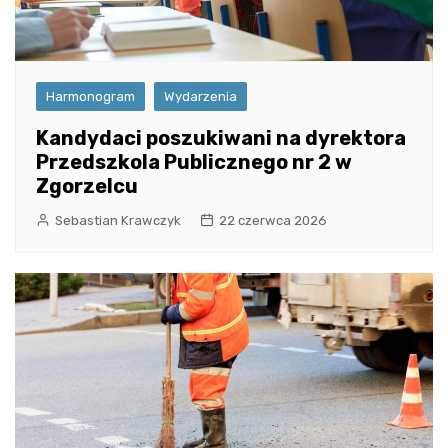
Harmonogram
Wydarzenia
Kandydaci poszukiwani na dyrektora
Przedszkola Publicznego nr 2 w
Zgorzelcu
Sebastian Krawczyk
22 czerwca 2026