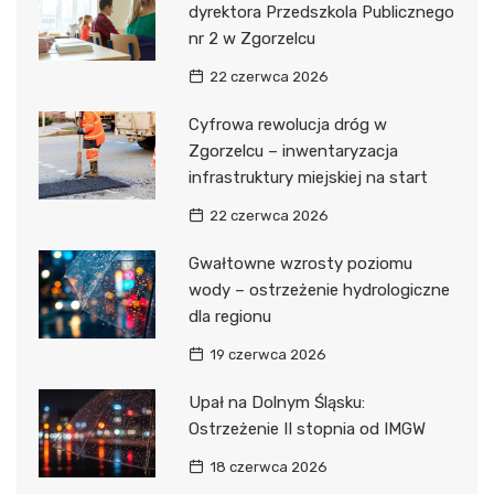
dyrektora Przedszkola Publicznego
nr 2 w Zgorzelcu
22 czerwca 2026
Cyfrowa rewolucja dróg w
Zgorzelcu – inwentaryzacja
infrastruktury miejskiej na start
22 czerwca 2026
Gwałtowne wzrosty poziomu
wody – ostrzeżenie hydrologiczne
dla regionu
19 czerwca 2026
Upał na Dolnym Śląsku:
Ostrzeżenie II stopnia od IMGW
18 czerwca 2026