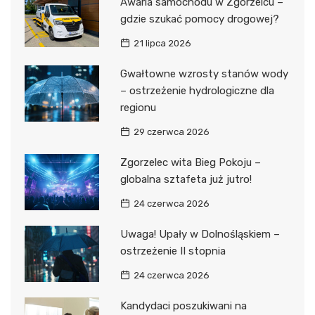
Awaria samochodu w Zgorzelcu –
gdzie szukać pomocy drogowej?
21 lipca 2026
Gwałtowne wzrosty stanów wody
– ostrzeżenie hydrologiczne dla
regionu
29 czerwca 2026
Zgorzelec wita Bieg Pokoju –
globalna sztafeta już jutro!
24 czerwca 2026
Uwaga! Upały w Dolnośląskiem –
ostrzeżenie II stopnia
24 czerwca 2026
Kandydaci poszukiwani na