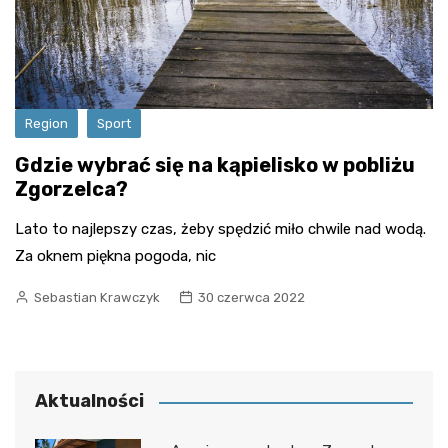
Region
Sport
Gdzie wybrać się na kąpielisko w pobliżu
Zgorzelca?
Lato to najlepszy czas, żeby spędzić miło chwile nad wodą.
Za oknem piękna pogoda, nic
Sebastian Krawczyk
30 czerwca 2022
Aktualności