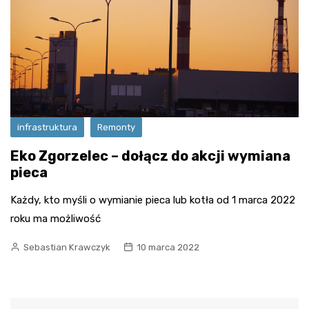
infrastruktura
Remonty
Eko Zgorzelec – dołącz do akcji wymiana
pieca
Każdy, kto myśli o wymianie pieca lub kotła od 1 marca 2022
roku ma możliwość
Sebastian Krawczyk
10 marca 2022