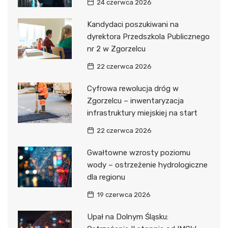
24 czerwca 2026
Kandydaci poszukiwani na
dyrektora Przedszkola Publicznego
nr 2 w Zgorzelcu
22 czerwca 2026
Cyfrowa rewolucja dróg w
Zgorzelcu – inwentaryzacja
infrastruktury miejskiej na start
22 czerwca 2026
Gwałtowne wzrosty poziomu
wody – ostrzeżenie hydrologiczne
dla regionu
19 czerwca 2026
Upał na Dolnym Śląsku: