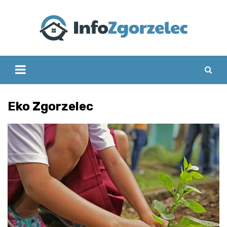
Skip
to
content
Eko Zgorzelec