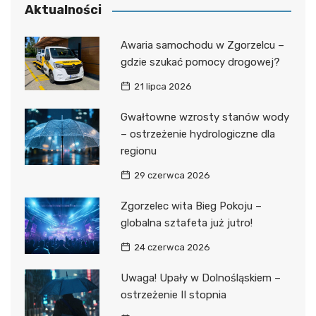
Aktualności
Awaria samochodu w Zgorzelcu –
gdzie szukać pomocy drogowej?
21 lipca 2026
Gwałtowne wzrosty stanów wody
– ostrzeżenie hydrologiczne dla
regionu
29 czerwca 2026
Zgorzelec wita Bieg Pokoju –
globalna sztafeta już jutro!
24 czerwca 2026
Uwaga! Upały w Dolnośląskiem –
ostrzeżenie II stopnia