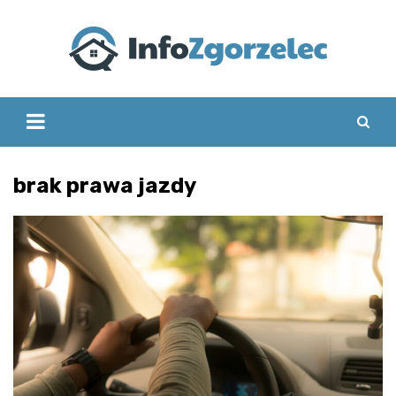
Skip
to
content
brak prawa jazdy