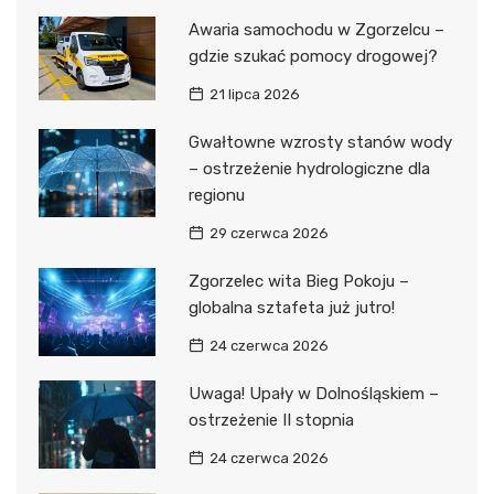
Awaria samochodu w Zgorzelcu –
gdzie szukać pomocy drogowej?
21 lipca 2026
Gwałtowne wzrosty stanów wody
– ostrzeżenie hydrologiczne dla
regionu
29 czerwca 2026
Zgorzelec wita Bieg Pokoju –
globalna sztafeta już jutro!
24 czerwca 2026
Uwaga! Upały w Dolnośląskiem –
ostrzeżenie II stopnia
24 czerwca 2026