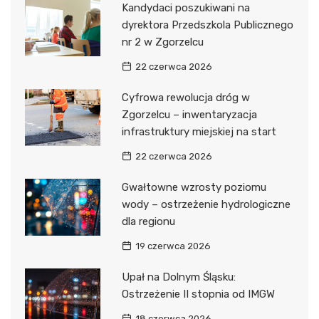
Kandydaci poszukiwani na
dyrektora Przedszkola Publicznego
nr 2 w Zgorzelcu
22 czerwca 2026
Cyfrowa rewolucja dróg w
Zgorzelcu – inwentaryzacja
infrastruktury miejskiej na start
22 czerwca 2026
Gwałtowne wzrosty poziomu
wody – ostrzeżenie hydrologiczne
dla regionu
19 czerwca 2026
Upał na Dolnym Śląsku:
Ostrzeżenie II stopnia od IMGW
18 czerwca 2026