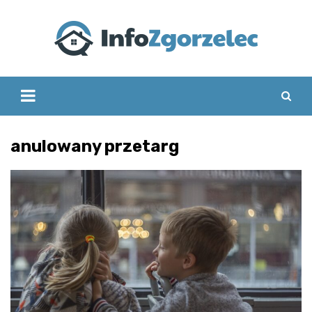
Skip
to
content
anulowany przetarg