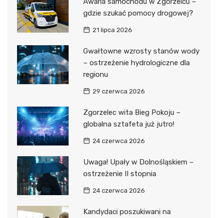
Awaria samochodu w Zgorzelcu –
gdzie szukać pomocy drogowej?
21 lipca 2026
Gwałtowne wzrosty stanów wody
– ostrzeżenie hydrologiczne dla
regionu
29 czerwca 2026
Zgorzelec wita Bieg Pokoju –
globalna sztafeta już jutro!
24 czerwca 2026
Uwaga! Upały w Dolnośląskiem –
ostrzeżenie II stopnia
24 czerwca 2026
Kandydaci poszukiwani na