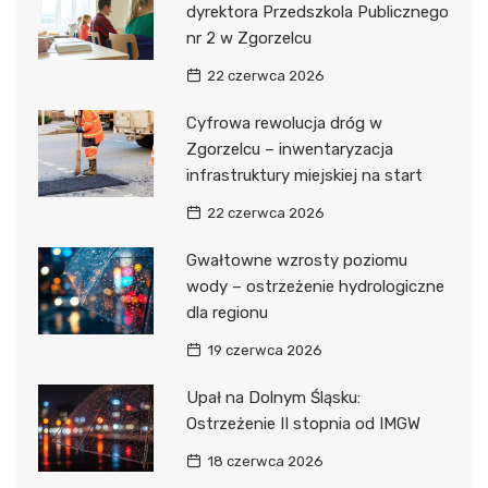
dyrektora Przedszkola Publicznego
nr 2 w Zgorzelcu
22 czerwca 2026
Cyfrowa rewolucja dróg w
Zgorzelcu – inwentaryzacja
infrastruktury miejskiej na start
22 czerwca 2026
Gwałtowne wzrosty poziomu
wody – ostrzeżenie hydrologiczne
dla regionu
19 czerwca 2026
Upał na Dolnym Śląsku:
Ostrzeżenie II stopnia od IMGW
18 czerwca 2026