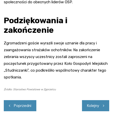
społeczności do obecnych liderów OSP.
Podziękowania i
zakończenie
Zgromadzeni goście wyrazili swoje uznanie dla pracy i
zaangażowania strażaków ochotników. Na zakończenie
zebrania wszyscy uczestnicy zostali zaproszeni na
poczęstunek przygotowany przez Koło Gospodyń Wiejskich
„Studniczanki”, co podkreśliło wspólnotowy charakter tego
spotkania.
Źródło: Starostwo Powiatowe w Zgorzelcu
Nawigacja
Poprzedni
Kolejny