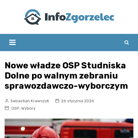
Skip
to
content
Nowe władze OSP Studniska
Dolne po walnym zebraniu
sprawozdawczo-wyborczym
Sebastian Krawczyk
26 stycznia 2026
,
OSP
Wybory