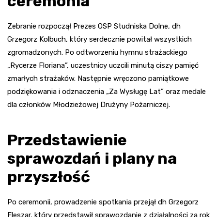
ceremonia
Zebranie rozpoczął Prezes OSP Studniska Dolne, dh
Grzegorz Kolbuch, który serdecznie powitał wszystkich
zgromadzonych. Po odtworzeniu hymnu strażackiego
„Rycerze Floriana”, uczestnicy uczcili minutą ciszy pamięć
zmarłych strażaków. Następnie wręczono pamiątkowe
podziękowania i odznaczenia „Za Wysługę Lat” oraz medale
dla członków Młodzieżowej Drużyny Pożarniczej.
Przedstawienie
sprawozdań i plany na
przyszłość
Po ceremonii, prowadzenie spotkania przejął dh Grzegorz
Fleszar, który przedstawił sprawozdanie z działalności za rok