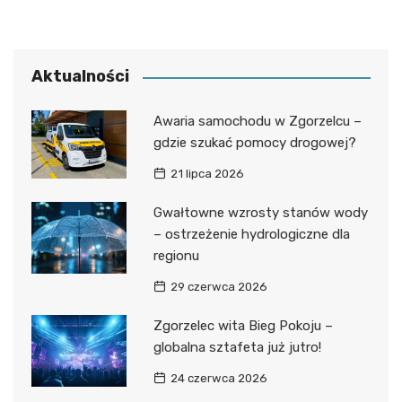
wpisu
Aktualności
Awaria samochodu w Zgorzelcu –
gdzie szukać pomocy drogowej?
21 lipca 2026
Gwałtowne wzrosty stanów wody
– ostrzeżenie hydrologiczne dla
regionu
29 czerwca 2026
Zgorzelec wita Bieg Pokoju –
globalna sztafeta już jutro!
24 czerwca 2026