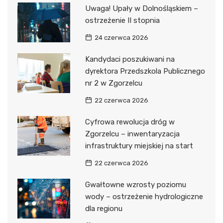
Uwaga! Upały w Dolnośląskiem –
ostrzeżenie II stopnia
24 czerwca 2026
Kandydaci poszukiwani na
dyrektora Przedszkola Publicznego
nr 2 w Zgorzelcu
22 czerwca 2026
Cyfrowa rewolucja dróg w
Zgorzelcu – inwentaryzacja
infrastruktury miejskiej na start
22 czerwca 2026
Gwałtowne wzrosty poziomu
wody – ostrzeżenie hydrologiczne
dla regionu