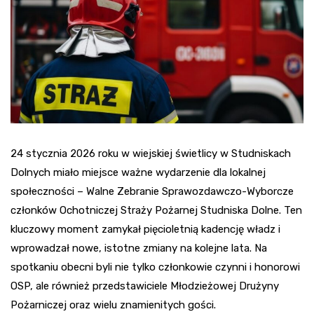
24 stycznia 2026 roku w wiejskiej świetlicy w Studniskach
Dolnych miało miejsce ważne wydarzenie dla lokalnej
społeczności – Walne Zebranie Sprawozdawczo-Wyborcze
członków Ochotniczej Straży Pożarnej Studniska Dolne. Ten
kluczowy moment zamykał pięcioletnią kadencję władz i
wprowadzał nowe, istotne zmiany na kolejne lata. Na
spotkaniu obecni byli nie tylko członkowie czynni i honorowi
OSP, ale również przedstawiciele Młodzieżowej Drużyny
Pożarniczej oraz wielu znamienitych gości.