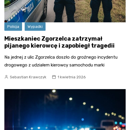
Policja
Wypadki
Mieszkaniec Zgorzelca zatrzymał
pijanego kierowcę i zapobiegł tragedii
Na jednej z ulic Zgorzelca doszło do groźnego incydentu
drogowego z udziałem kierowcy samochodu marki
Sebastian Krawczyk
1 kwietnia 2026