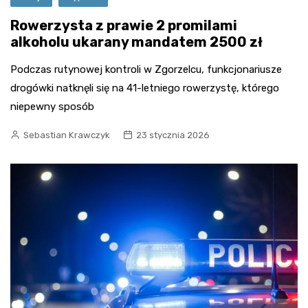
Rowerzysta z prawie 2 promilami
alkoholu ukarany mandatem 2500 zł
Podczas rutynowej kontroli w Zgorzelcu, funkcjonariusze
drogówki natknęli się na 41-letniego rowerzystę, którego
niepewny sposób
Sebastian Krawczyk
23 stycznia 2026