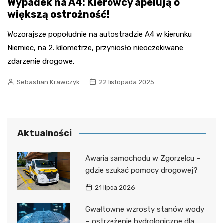
Wypadek na A4: Kierowcy apelują o
większą ostrożność!
Wczorajsze popołudnie na autostradzie A4 w kierunku
Niemiec, na 2. kilometrze, przyniosło nieoczekiwane
zdarzenie drogowe.
Sebastian Krawczyk
22 listopada 2025
Aktualności
Awaria samochodu w Zgorzelcu –
gdzie szukać pomocy drogowej?
21 lipca 2026
Gwałtowne wzrosty stanów wody
– ostrzeżenie hydrologiczne dla