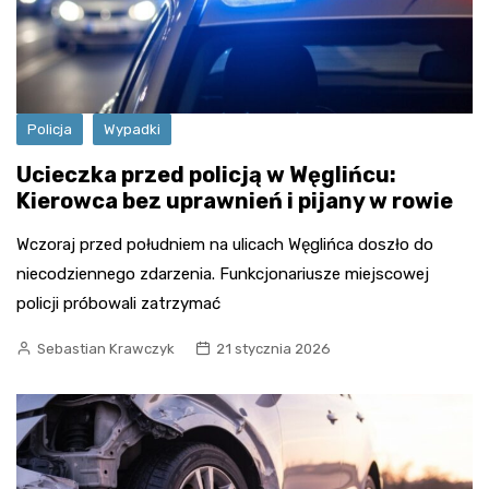
Policja
Wypadki
Ucieczka przed policją w Węglińcu:
Kierowca bez uprawnień i pijany w rowie
Wczoraj przed południem na ulicach Węglińca doszło do
niecodziennego zdarzenia. Funkcjonariusze miejscowej
policji próbowali zatrzymać
Sebastian Krawczyk
21 stycznia 2026