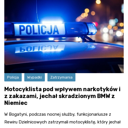
Policja
Wypadki
Zatrzymania
Motocyklista pod wpływem narkotyków i
z zakazami, jechał skradzionym BMW z
Niemiec
W Bogatyni, podczas nocnej służby, funkcjonariusze z
Rewiru Dzielnicowych zatrzymali motocyklistę, który jechał