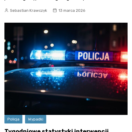
Sebastian Krawczyk
13 marca 2026
Policja
Wypadki
Tygodniowe statystyki interwencji