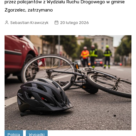
przez policjantów z Wydziału Ruchu Drogowego w gminie
Zgorzelec, zatrzymano
Sebastian Krawczyk
20 lutego 2026
Policja
Wypadki