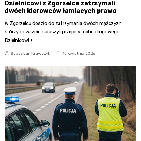
Dzielnicowi z Zgorzelca zatrzymali
dwóch kierowców łamiących prawo
W Zgorzelcu doszło do zatrzymania dwóch mężczyzn,
którzy poważnie naruszyli przepisy ruchu drogowego.
Dzielnicowi z
Sebastian Krawczyk
10 kwietnia 2026