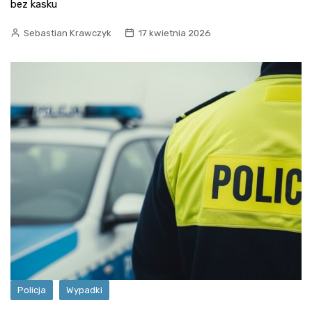
bez kasku
Sebastian Krawczyk
17 kwietnia 2026
Policja
Wypadki