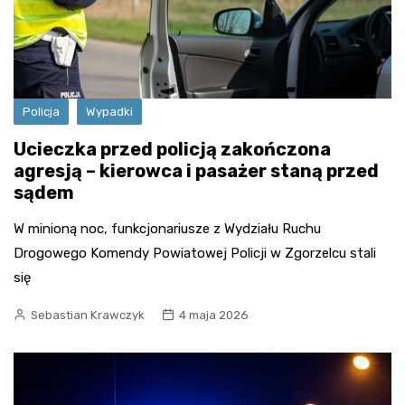
Policja
Wypadki
Ucieczka przed policją zakończona
agresją – kierowca i pasażer staną przed
sądem
W minioną noc, funkcjonariusze z Wydziału Ruchu
Drogowego Komendy Powiatowej Policji w Zgorzelcu stali
się
Sebastian Krawczyk
4 maja 2026