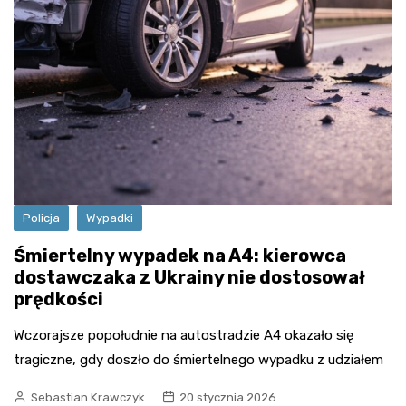
Policja
Wypadki
Śmiertelny wypadek na A4: kierowca
dostawczaka z Ukrainy nie dostosował
prędkości
Wczorajsze popołudnie na autostradzie A4 okazało się
tragiczne, gdy doszło do śmiertelnego wypadku z udziałem
Sebastian Krawczyk
20 stycznia 2026