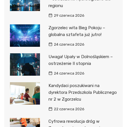
regionu
29 czerwca 2026
Zgorzelec wita Bieg Pokoju –
globalna sztafeta już jutro!
24 czerwca 2026
Uwaga! Upały w Dolnośląskiem –
ostrzeżenie II stopnia
24 czerwca 2026
Kandydaci poszukiwani na
dyrektora Przedszkola Publicznego
nr 2 w Zgorzelcu
22 czerwca 2026
Cyfrowa rewolucja dróg w