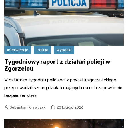
Interwencje
Policja
Wypadki
Tygodniowy raport z działań policji w
Zgorzelcu
W ostatnim tygodniu policjanci z powiatu zgorzeleckiego
przeprowadzili szereg działań mających na celu zapewnienie
bezpieczeństwa
Sebastian Krawczyk
20 lutego 2026