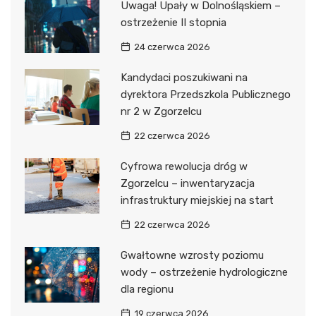
Uwaga! Upały w Dolnośląskiem –
ostrzeżenie II stopnia
24 czerwca 2026
Kandydaci poszukiwani na
dyrektora Przedszkola Publicznego
nr 2 w Zgorzelcu
22 czerwca 2026
Cyfrowa rewolucja dróg w
Zgorzelcu – inwentaryzacja
infrastruktury miejskiej na start
22 czerwca 2026
Gwałtowne wzrosty poziomu
wody – ostrzeżenie hydrologiczne
dla regionu
19 czerwca 2026