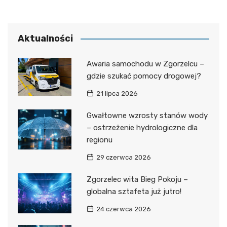
Aktualności
Awaria samochodu w Zgorzelcu –
gdzie szukać pomocy drogowej?
21 lipca 2026
Gwałtowne wzrosty stanów wody
– ostrzeżenie hydrologiczne dla
regionu
29 czerwca 2026
Zgorzelec wita Bieg Pokoju –
globalna sztafeta już jutro!
24 czerwca 2026