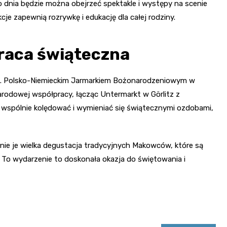
 dnia będzie można obejrzeć spektakle i występy na scenie
je zapewnią rozrywkę i edukację dla całej rodziny.
raca świąteczna
 z 2. Polsko-Niemieckim Jarmarkiem Bożonarodzeniowym w
arodowej współpracy, łącząc Untermarkt w Görlitz z
 wspólnie kolędować i wymieniać się świątecznymi ozdobami,
nie je wielka degustacja tradycyjnych Makowców, które są
 To wydarzenie to doskonała okazja do świętowania i