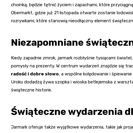
choinką, będzie tętnić życiem i zapachami, które przyciągn
Obermarkt, gdzie już 21 listopada otwarte zostanie lodowis
rozrywkami, które stanowią nieodłączny element świąteczn
Niezapomniane świąteczn
Kiedy zapadnie zmrok, jarmark rozbłyśnie tysiącami świateł, 
pomysły na prezenty. W centrum wydarzeń znajdzie się trad
radość i dobre słowo
, a wspólne kolędowanie i śpiewan
Uroku dodadzą żywa szopka i wioska betlejemska z warsztat
świąteczne historie.
Świąteczne wydarzenia d
Jarmark oferuje także wyjątkowe wydarzenia, takie jak proj