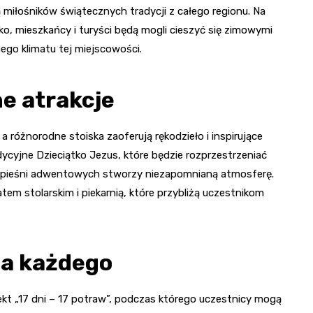
ą miłośników świątecznych tradycji z całego regionu. Na
ko, mieszkańcy i turyści będą mogli cieszyć się zimowymi
ego klimatu tej miejscowości.
e atrakcje
a różnorodne stoiska zaoferują rękodzieło i inspirujące
ycyjne Dzieciątko Jezus, które będzie rozprzestrzeniać
ie pieśni adwentowych stworzy niezapomnianą atmosferę.
em stolarskim i piekarnią, które przybliżą uczestnikom
la każdego
ekt „17 dni – 17 potraw”, podczas którego uczestnicy mogą