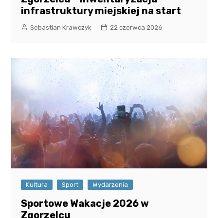
infrastruktury miejskiej na start
Sebastian Krawczyk
22 czerwca 2026
Kultura
Sport
Wydarzenia
Sportowe Wakacje 2026 w
Zgorzelcu