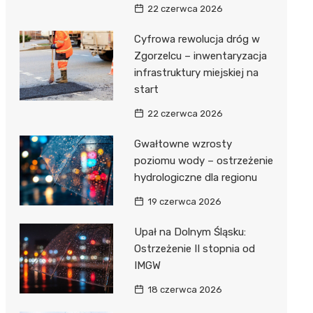
22 czerwca 2026
Cyfrowa rewolucja dróg w
Zgorzelcu – inwentaryzacja
infrastruktury miejskiej na
start
22 czerwca 2026
Gwałtowne wzrosty
poziomu wody – ostrzeżenie
hydrologiczne dla regionu
19 czerwca 2026
Upał na Dolnym Śląsku:
Ostrzeżenie II stopnia od
IMGW
18 czerwca 2026