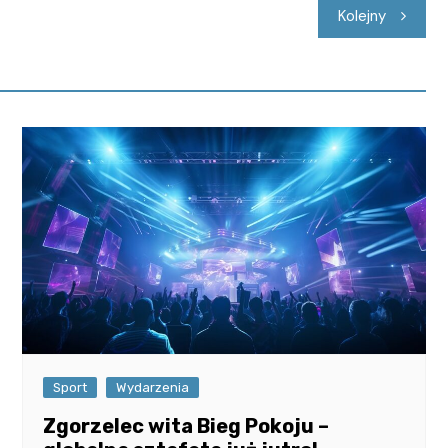
Kolejny
Sport
Wydarzenia
Zgorzelec wita Bieg Pokoju –