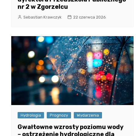
nr 2 w Zgorzelcu
Sebastian Krawczyk
22 czerwca 2026
Hydrologia
Prognozy
Wydarzenia
Gwałtowne wzrosty poziomu wody
– ostrzeżenie hydrologiczne dla