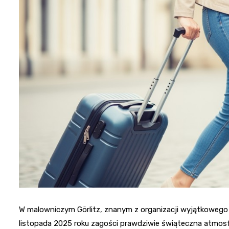
W malowniczym Görlitz, znanym z organizacji wyjątkowego
listopada 2025 roku zagości prawdziwie świąteczna atmosf