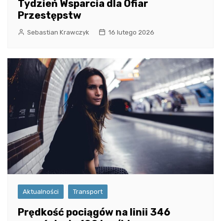
Tydzień Wsparcia dla Ofiar
Przestępstw
Sebastian Krawczyk
16 lutego 2026
Aktualności
Transport
Prędkość pociągów na linii 346