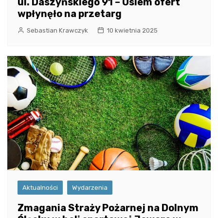
ul. Daszyńskiego 91 – Osiem ofert
wpłynęło na przetarg
Sebastian Krawczyk
10 kwietnia 2025
Aktualności
Wydarzenia
Zmagania Straży Pożarnej na Dolnym