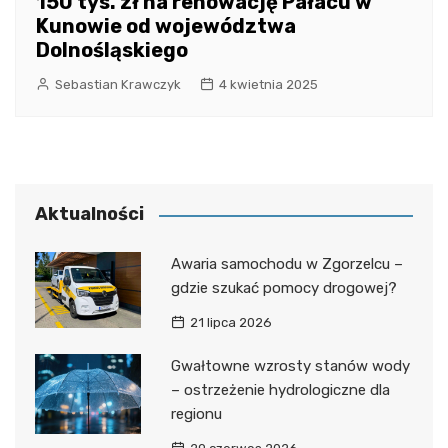
150 tys. zł na renowację Pałacu w
Kunowie od województwa
Dolnośląskiego
Sebastian Krawczyk
4 kwietnia 2025
Aktualności
Awaria samochodu w Zgorzelcu –
gdzie szukać pomocy drogowej?
21 lipca 2026
Gwałtowne wzrosty stanów wody
– ostrzeżenie hydrologiczne dla
regionu