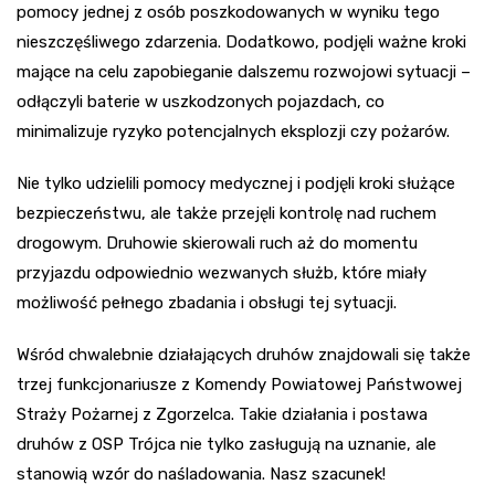
pomocy jednej z osób poszkodowanych w wyniku tego
nieszczęśliwego zdarzenia. Dodatkowo, podjęli ważne kroki
mające na celu zapobieganie dalszemu rozwojowi sytuacji –
odłączyli baterie w uszkodzonych pojazdach, co
minimalizuje ryzyko potencjalnych eksplozji czy pożarów.
Nie tylko udzielili pomocy medycznej i podjęli kroki służące
bezpieczeństwu, ale także przejęli kontrolę nad ruchem
drogowym. Druhowie skierowali ruch aż do momentu
przyjazdu odpowiednio wezwanych służb, które miały
możliwość pełnego zbadania i obsługi tej sytuacji.
Wśród chwalebnie działających druhów znajdowali się także
trzej funkcjonariusze z Komendy Powiatowej Państwowej
Straży Pożarnej z Zgorzelca. Takie działania i postawa
druhów z OSP Trójca nie tylko zasługują na uznanie, ale
stanowią wzór do naśladowania. Nasz szacunek!