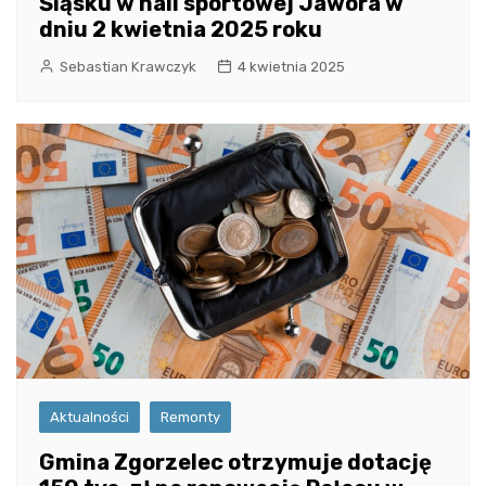
Śląsku w hali sportowej Jawora w
dniu 2 kwietnia 2025 roku
Sebastian Krawczyk
4 kwietnia 2025
Aktualności
Remonty
Gmina Zgorzelec otrzymuje dotację