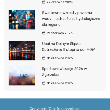
22 czerwca 2026
Gwałtowne wzrosty poziomu
wody – ostrzeżenie hydrologiczne
dla regionu
19 czerwca 2026
Upał na Dolnym Śląsku:
Ostrzeżenie II stopnia od IMGW
18 czerwca 2026
Sportowe Wakacje 2026 w
Zgorzelcu
18 czerwca 2026
Copyright (C) infozgorzelec.pl