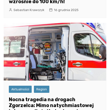
wzrośnie do 100 km/h!
Sebastian Krawczyk
16 grudnia 2025
Aktualności
Region
Nocna tragedia na drogach
Zgorzelca: Mimo natychmiastowej