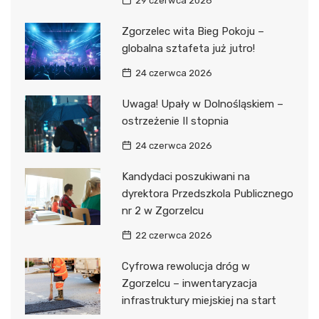
29 czerwca 2026
Zgorzelec wita Bieg Pokoju –
globalna sztafeta już jutro!
24 czerwca 2026
Uwaga! Upały w Dolnośląskiem –
ostrzeżenie II stopnia
24 czerwca 2026
Kandydaci poszukiwani na
dyrektora Przedszkola Publicznego
nr 2 w Zgorzelcu
22 czerwca 2026
Cyfrowa rewolucja dróg w
Zgorzelcu – inwentaryzacja
infrastruktury miejskiej na start