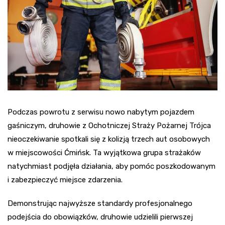
Podczas powrotu z serwisu nowo nabytym pojazdem
gaśniczym, druhowie z Ochotniczej Straży Pożarnej Trójca
nieoczekiwanie spotkali się z kolizją trzech aut osobowych
w miejscowości Ćmińsk. Ta wyjątkowa grupa strażaków
natychmiast podjęła działania, aby pomóc poszkodowanym
i zabezpieczyć miejsce zdarzenia.
Demonstrując najwyższe standardy profesjonalnego
podejścia do obowiązków, druhowie udzielili pierwszej