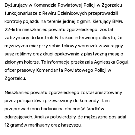
Dyżurujący w Komendzie Powiatowej Policji w Zgorzelcu
funkcjonariusze z Rewiru Dzielnicowych przeprowadzili
kontrolę pojazdu na terenie jednej z gmin. Kierujący BMW,
22-letni mieszkaniec powiatu zgorzeleckiego, został
zatrzymany do kontroli. W trakcie interwencji odkryto, że
mężczyzna miał przy sobie foliowy woreczek zawierający
susz roślinny oraz drugi opakowanie z plastyczną masą o
zielonym kolorze. Te informacje przekazała Agnieszka Goguł,
oficer prasowy Komendanta Powiatowego Policji w
Zgorzelcu.
Mieszkaniec powiatu zgorzeleckiego został aresztowany
przez policjantów i przewieziony do komendy. Tam
przeprowadzono badania na obecność środków
odurzających. Analizy potwierdziły, że mężczyzna posiadał
12 gramów marihuany oraz haszyszu.