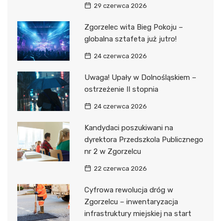
29 czerwca 2026
Zgorzelec wita Bieg Pokoju –
globalna sztafeta już jutro!
24 czerwca 2026
Uwaga! Upały w Dolnośląskiem –
ostrzeżenie II stopnia
24 czerwca 2026
Kandydaci poszukiwani na
dyrektora Przedszkola Publicznego
nr 2 w Zgorzelcu
22 czerwca 2026
Cyfrowa rewolucja dróg w
Zgorzelcu – inwentaryzacja
infrastruktury miejskiej na start