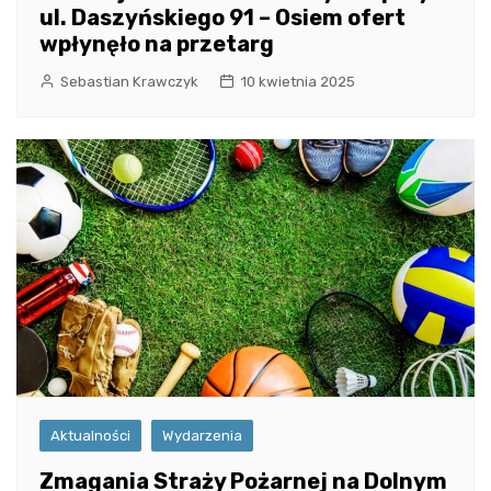
ul. Daszyńskiego 91 – Osiem ofert
wpłynęło na przetarg
Sebastian Krawczyk
10 kwietnia 2025
Aktualności
Wydarzenia
Zmagania Straży Pożarnej na Dolnym