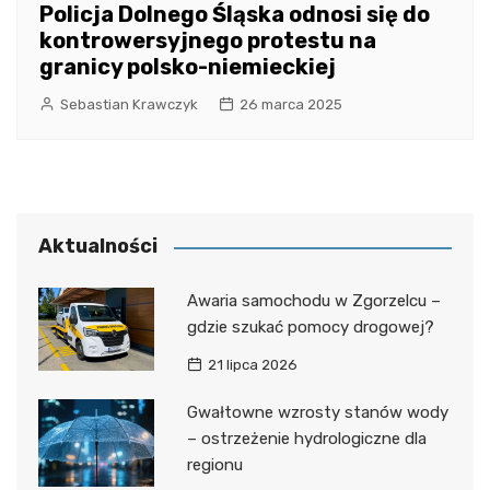
Policja Dolnego Śląska odnosi się do
kontrowersyjnego protestu na
granicy polsko-niemieckiej
Sebastian Krawczyk
26 marca 2025
Aktualności
Awaria samochodu w Zgorzelcu –
gdzie szukać pomocy drogowej?
21 lipca 2026
Gwałtowne wzrosty stanów wody
– ostrzeżenie hydrologiczne dla
regionu