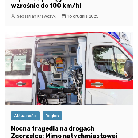
wzrośnie do 100 km/h!
Sebastian Krawczyk
16 grudnia 2025
Aktualności
Region
Nocna tragedia na drogach
Zgorzelca: Mimo natychmiastowej