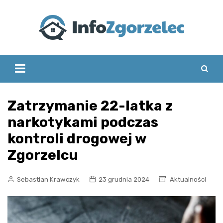
Skip
to
content
Zatrzymanie 22-latka z
narkotykami podczas
kontroli drogowej w
Zgorzelcu
Sebastian Krawczyk
23 grudnia 2024
Aktualności