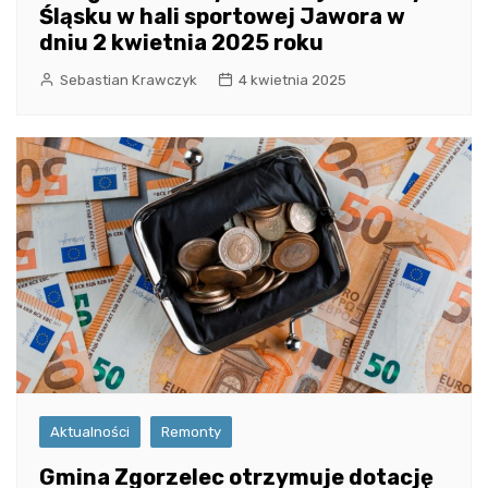
Śląsku w hali sportowej Jawora w
dniu 2 kwietnia 2025 roku
Sebastian Krawczyk
4 kwietnia 2025
Aktualności
Remonty
Gmina Zgorzelec otrzymuje dotację