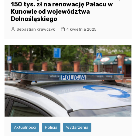
150 tys. zł na renowację Pałacu w
Kunowie od województwa
Dolnośląskiego
Sebastian Krawczyk
4 kwietnia 2025
Aktualności
Policja
Wydarzenia