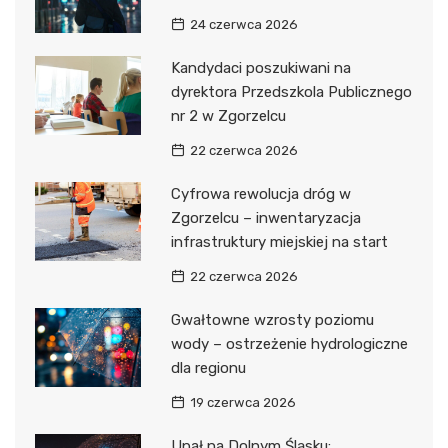
24 czerwca 2026
Kandydaci poszukiwani na
dyrektora Przedszkola Publicznego
nr 2 w Zgorzelcu
22 czerwca 2026
Cyfrowa rewolucja dróg w
Zgorzelcu – inwentaryzacja
infrastruktury miejskiej na start
22 czerwca 2026
Gwałtowne wzrosty poziomu
wody – ostrzeżenie hydrologiczne
dla regionu
19 czerwca 2026
Upał na Dolnym Śląsku: