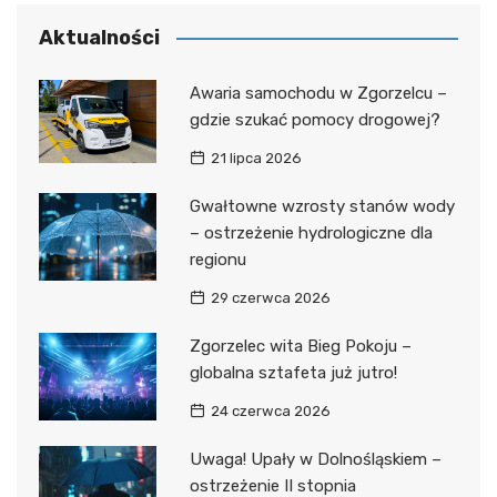
Aktualności
Awaria samochodu w Zgorzelcu –
gdzie szukać pomocy drogowej?
21 lipca 2026
Gwałtowne wzrosty stanów wody
– ostrzeżenie hydrologiczne dla
regionu
29 czerwca 2026
Zgorzelec wita Bieg Pokoju –
globalna sztafeta już jutro!
24 czerwca 2026
Uwaga! Upały w Dolnośląskiem –
ostrzeżenie II stopnia