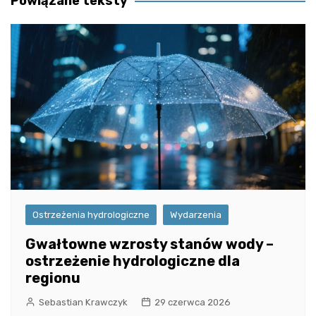
Powiązane teksty
Ostrzeżenia hydrologiczne
Wydarzenia
Gwałtowne wzrosty stanów wody –
ostrzeżenie hydrologiczne dla
regionu
Sebastian Krawczyk
29 czerwca 2026