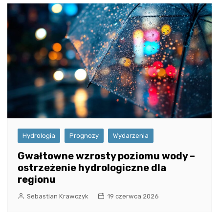
Hydrologia
Prognozy
Wydarzenia
Gwałtowne wzrosty poziomu wody –
ostrzeżenie hydrologiczne dla
regionu
Sebastian Krawczyk
19 czerwca 2026