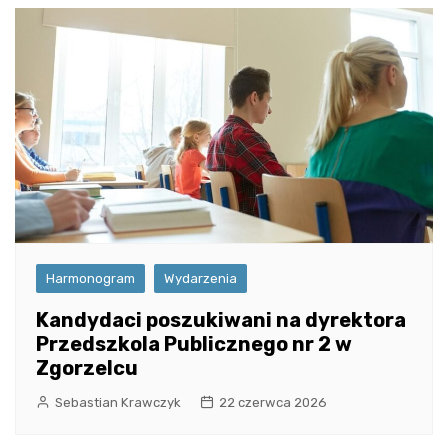
Harmonogram
Wydarzenia
Kandydaci poszukiwani na dyrektora
Przedszkola Publicznego nr 2 w
Zgorzelcu
Sebastian Krawczyk
22 czerwca 2026