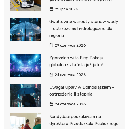
21 lipca 2026
Gwałtowne wzrosty stanów wody
– ostrzeżenie hydrologiczne dla
regionu
29 czerwca 2026
Zgorzelec wita Bieg Pokoju –
globalna sztafeta już jutro!
24 czerwca 2026
Uwaga! Upały w Dolnośląskiem –
ostrzeżenie II stopnia
24 czerwca 2026
Kandydaci poszukiwani na
dyrektora Przedszkola Publicznego