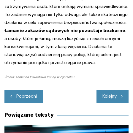
zatrzymywania osób, które unikają wymiaru sprawiedliwości.
To zadanie wymaga nie tylko odwagi, ale także skutecznego
działania w celu zapewnienia bezpieczeństwa społeczności.
Łamanie zakazów sądowych nie pozostaje bezkarne
,
a osoby, które je łamią, muszą liczyć się z nieuchronnymi
konsekwencjami, w tym z karą więzienia. Działania te
stanowią część codziennej pracy policji, której celem jest
utrzymanie porządku i przestrzeganie prawa.
Źródło: Komenda Powiatowa Policji w Zgorzelcu
Nawigacja
Poprzedni
Kolejny
wpisu
Powiązane teksty