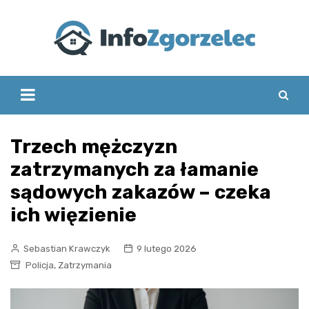
Skip
to
content
Trzech mężczyzn
zatrzymanych za łamanie
sądowych zakazów – czeka
ich więzienie
Sebastian Krawczyk
9 lutego 2026
,
Policja
Zatrzymania