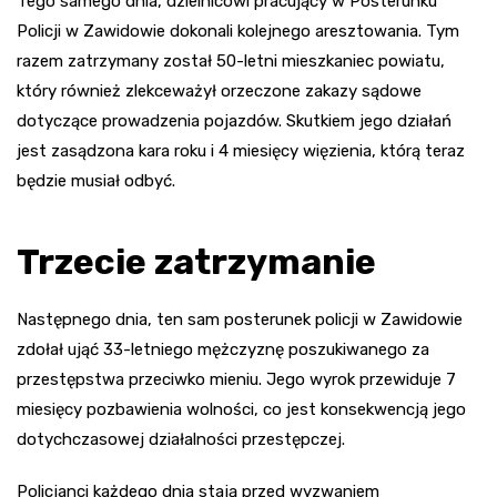
Tego samego dnia, dzielnicowi pracujący w Posterunku
Policji w Zawidowie dokonali kolejnego aresztowania. Tym
razem zatrzymany został 50-letni mieszkaniec powiatu,
który również zlekceważył orzeczone zakazy sądowe
dotyczące prowadzenia pojazdów. Skutkiem jego działań
jest zasądzona kara roku i 4 miesięcy więzienia, którą teraz
będzie musiał odbyć.
Trzecie zatrzymanie
Następnego dnia, ten sam posterunek policji w Zawidowie
zdołał ująć 33-letniego mężczyznę poszukiwanego za
przestępstwa przeciwko mieniu. Jego wyrok przewiduje 7
miesięcy pozbawienia wolności, co jest konsekwencją jego
dotychczasowej działalności przestępczej.
Policjanci każdego dnia stają przed wyzwaniem