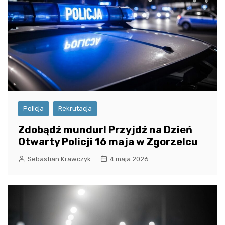
Policja
Rekrutacja
Zdobądź mundur! Przyjdź na Dzień
Otwarty Policji 16 maja w Zgorzelcu
Sebastian Krawczyk
4 maja 2026