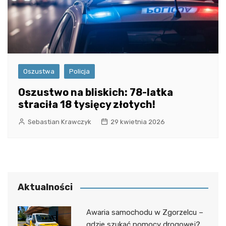
Oszustwa
Policja
Oszustwo na bliskich: 78-latka
straciła 18 tysięcy złotych!
Sebastian Krawczyk
29 kwietnia 2026
Aktualności
Awaria samochodu w Zgorzelcu –
gdzie szukać pomocy drogowej?