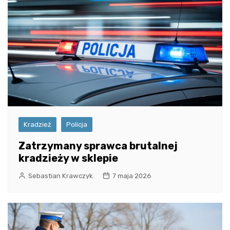
Kradzież
Policja
Zatrzymany sprawca brutalnej
kradzieży w sklepie
Sebastian Krawczyk
7 maja 2026