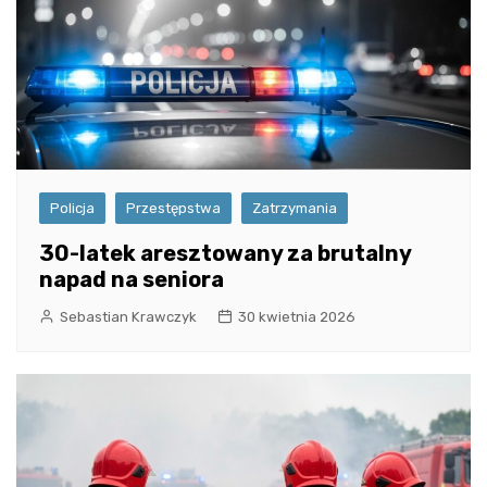
Policja
Przestępstwa
Zatrzymania
30-latek aresztowany za brutalny
napad na seniora
Sebastian Krawczyk
30 kwietnia 2026