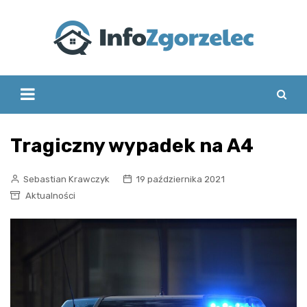
Skip
to
content
Tragiczny wypadek na A4
Sebastian Krawczyk
19 października 2021
Aktualności