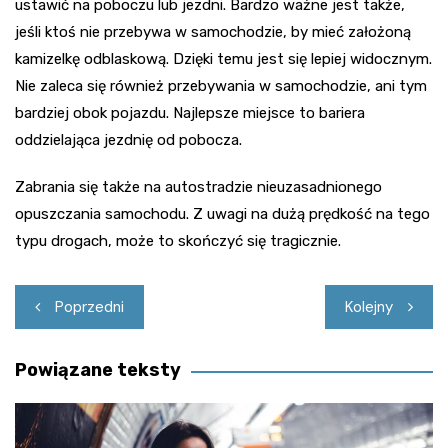
ustawić na poboczu lub jezdni. Bardzo ważne jest także,
jeśli ktoś nie przebywa w samochodzie, by mieć założoną
kamizelkę odblaskową. Dzięki temu jest się lepiej widocznym.
Nie zaleca się również przebywania w samochodzie, ani tym
bardziej obok pojazdu. Najlepsze miejsce to bariera
oddzielająca jezdnię od pobocza.
Zabrania się także na autostradzie nieuzasadnionego
opuszczania samochodu. Z uwagi na dużą prędkość na tego
typu drogach, może to skończyć się tragicznie.
Nawigacja
Poprzedni
Kolejny
wpisu
Powiązane teksty