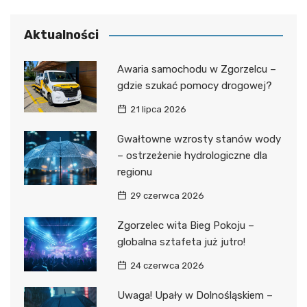
Aktualności
Awaria samochodu w Zgorzelcu –
gdzie szukać pomocy drogowej?
21 lipca 2026
Gwałtowne wzrosty stanów wody
– ostrzeżenie hydrologiczne dla
regionu
29 czerwca 2026
Zgorzelec wita Bieg Pokoju –
globalna sztafeta już jutro!
24 czerwca 2026
Uwaga! Upały w Dolnośląskiem –