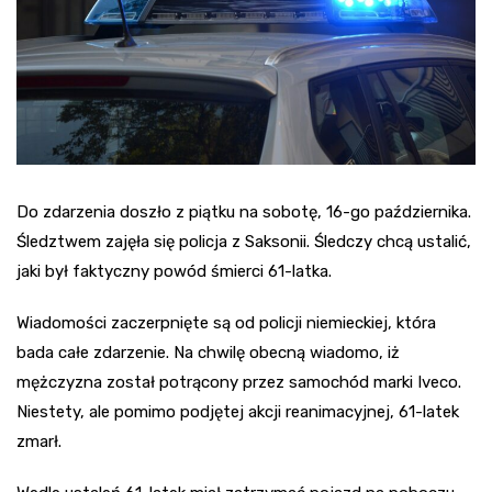
Do zdarzenia doszło z piątku na sobotę, 16-go października.
Śledztwem zajęła się policja z Saksonii. Śledczy chcą ustalić,
jaki był faktyczny powód śmierci 61-latka.
Wiadomości zaczerpnięte są od policji niemieckiej, która
bada całe zdarzenie. Na chwilę obecną wiadomo, iż
mężczyzna został potrącony przez samochód marki Iveco.
Niestety, ale pomimo podjętej akcji reanimacyjnej, 61-latek
zmarł.