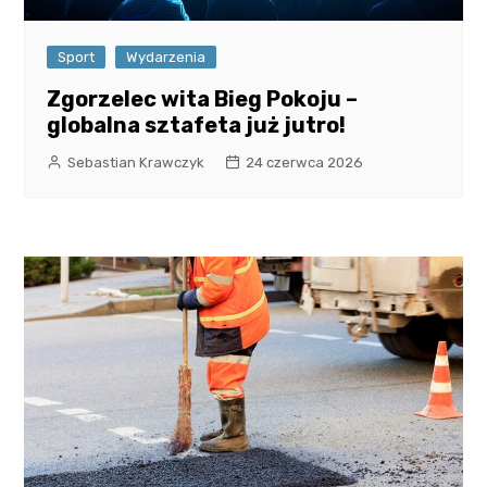
Sport
Wydarzenia
Zgorzelec wita Bieg Pokoju –
globalna sztafeta już jutro!
Sebastian Krawczyk
24 czerwca 2026