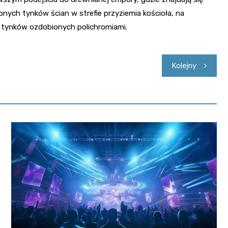
onych tynków ścian w strefie przyziemia kościoła, na
m tynków ozdobionych polichromiami.
Kolejny