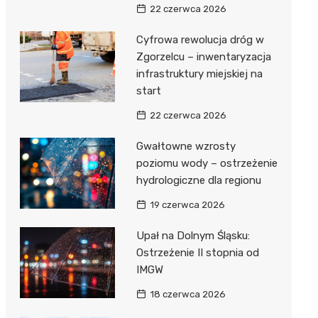
22 czerwca 2026
Cyfrowa rewolucja dróg w
Zgorzelcu – inwentaryzacja
infrastruktury miejskiej na
start
22 czerwca 2026
Gwałtowne wzrosty
poziomu wody – ostrzeżenie
hydrologiczne dla regionu
19 czerwca 2026
Upał na Dolnym Śląsku:
Ostrzeżenie II stopnia od
IMGW
18 czerwca 2026