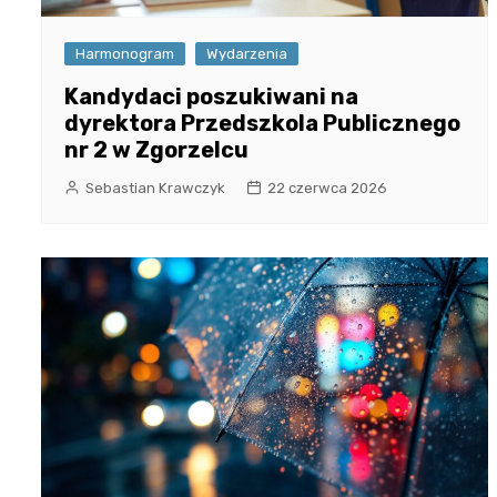
Harmonogram
Wydarzenia
Kandydaci poszukiwani na
dyrektora Przedszkola Publicznego
nr 2 w Zgorzelcu
Sebastian Krawczyk
22 czerwca 2026