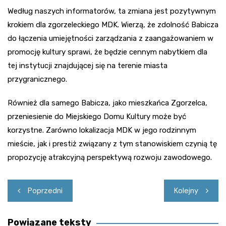
Według naszych informatorów, ta zmiana jest pozytywnym
krokiem dla zgorzeleckiego MDK. Wierzą, że zdolność Babicza
do łączenia umiejętności zarządzania z zaangażowaniem w
promocję kultury sprawi, że będzie cennym nabytkiem dla
tej instytucji znajdującej się na terenie miasta
przygranicznego.
Również dla samego Babicza, jako mieszkańca Zgorzelca,
przeniesienie do Miejskiego Domu Kultury może być
korzystne. Zarówno lokalizacja MDK w jego rodzinnym
mieście, jak i prestiż związany z tym stanowiskiem czynią tę
propozycję atrakcyjną perspektywą rozwoju zawodowego.
Nawigacja
Poprzedni
Kolejny
wpisu
Powiązane teksty