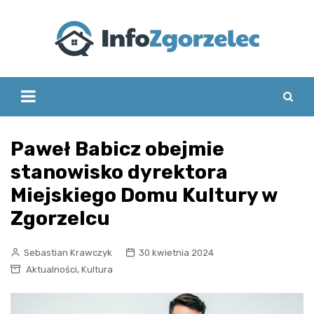
Skip
to
content
Paweł Babicz obejmie
stanowisko dyrektora
Miejskiego Domu Kultury w
Zgorzelcu
Sebastian Krawczyk
30 kwietnia 2024
,
Aktualności
Kultura