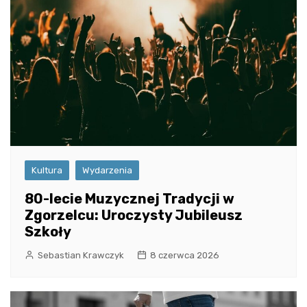
Kultura
Wydarzenia
80-lecie Muzycznej Tradycji w
Zgorzelcu: Uroczysty Jubileusz
Szkoły
Sebastian Krawczyk
8 czerwca 2026