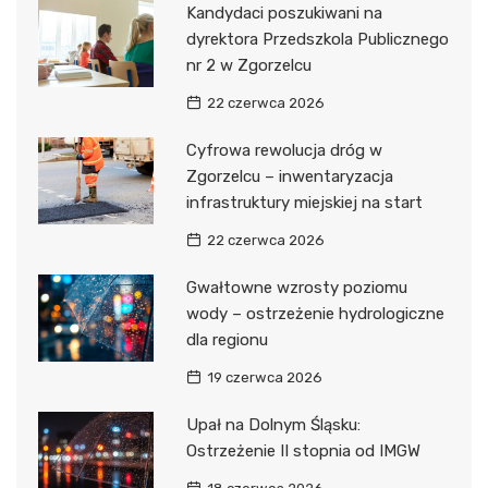
Kandydaci poszukiwani na
dyrektora Przedszkola Publicznego
nr 2 w Zgorzelcu
22 czerwca 2026
Cyfrowa rewolucja dróg w
Zgorzelcu – inwentaryzacja
infrastruktury miejskiej na start
22 czerwca 2026
Gwałtowne wzrosty poziomu
wody – ostrzeżenie hydrologiczne
dla regionu
19 czerwca 2026
Upał na Dolnym Śląsku:
Ostrzeżenie II stopnia od IMGW