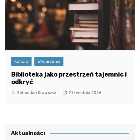
Kultura
Wydarzenia
Biblioteka jako przestrzeń tajemnic i
odkryć
Sebastian Krawczyk
21 kwietnia 2026
Aktualności