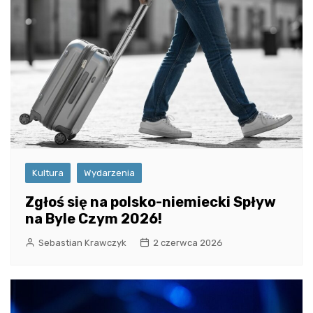
Kultura
Wydarzenia
Zgłoś się na polsko-niemiecki Spływ
na Byle Czym 2026!
Sebastian Krawczyk
2 czerwca 2026