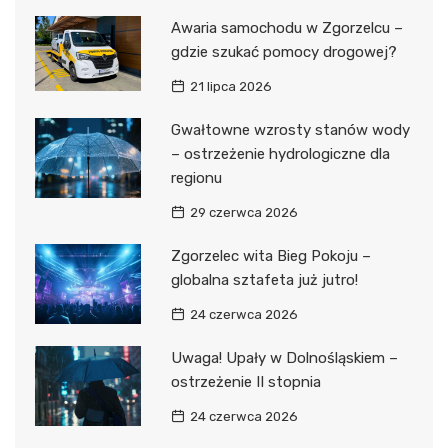
Awaria samochodu w Zgorzelcu –
gdzie szukać pomocy drogowej?
21 lipca 2026
Gwałtowne wzrosty stanów wody
– ostrzeżenie hydrologiczne dla
regionu
29 czerwca 2026
Zgorzelec wita Bieg Pokoju –
globalna sztafeta już jutro!
24 czerwca 2026
Uwaga! Upały w Dolnośląskiem –
ostrzeżenie II stopnia
24 czerwca 2026