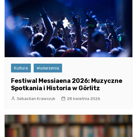
Kultura
Wydarzenia
Festiwal Messiaena 2026: Muzyczne
Spotkania i Historia w Görlitz
Sebastian Krawczyk
28 kwietnia 2026