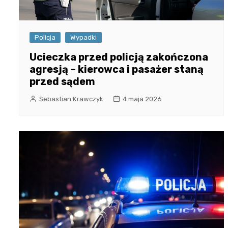
Policja
Wypadki
Ucieczka przed policją zakończona
agresją – kierowca i pasażer staną
przed sądem
Sebastian Krawczyk
4 maja 2026