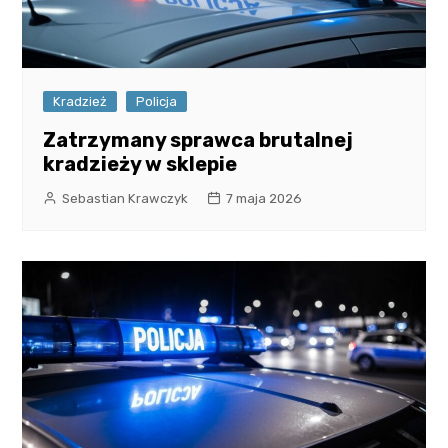
Kradzież
Policja
Zatrzymany sprawca brutalnej
kradzieży w sklepie
Sebastian Krawczyk
7 maja 2026