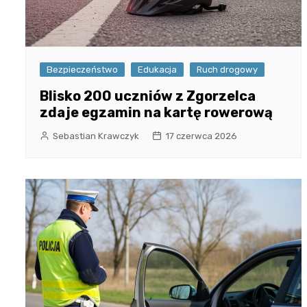
Bezpieczeństwo
Edukacja
Ruch drogowy
Blisko 200 uczniów z Zgorzelca
zdaje egzamin na kartę rowerową
Sebastian Krawczyk
17 czerwca 2026