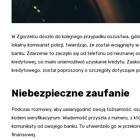
W Zgorzelcu doszło do kolejnego przypadku oszustwa, gdzie 
lokalny komisariat policji, twierdząc, że został wciągnię
banku. Zdarzenie to zaczęło się od telefonu od nieznanej 
kredytowej, co miało uniemożliwić uzyskanie kredytu. Zask
kredytowego, został poproszony o szczegóły dotyczące 
Niebezpieczne zaufanie
Podczas rozmowy, aby uwiarygodnić swoją tożsamość, oszu
kodem weryfikacyjnym. Wiadomość przyszła z numeru, z kt
komunikaty od swojego banku. To utwierdziło go w przekon
finansowej.