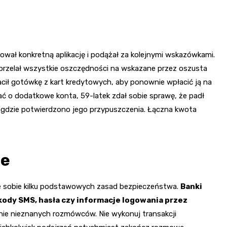
wał konkretną aplikację i podążał za kolejnymi wskazówkami.
przelał wszystkie oszczędności na wskazane przez oszusta
cił gotówkę z kart kredytowych, aby ponownie wpłacić ją na
ć o dodatkowe konta, 59-latek zdał sobie sprawę, że padł
, gdzie potwierdzono jego przypuszczenia. Łączna kwota
we
e sobie kilku podstawowych zasad bezpieczeństwa.
Banki
kody SMS, hasła czy informacje logowania przez
danie nieznanych rozmówców. Nie wykonuj transakcji