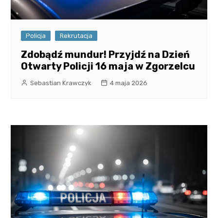
Policja
Rekrutacja
Zdobądź mundur! Przyjdź na Dzień
Otwarty Policji 16 maja w Zgorzelcu
Sebastian Krawczyk
4 maja 2026