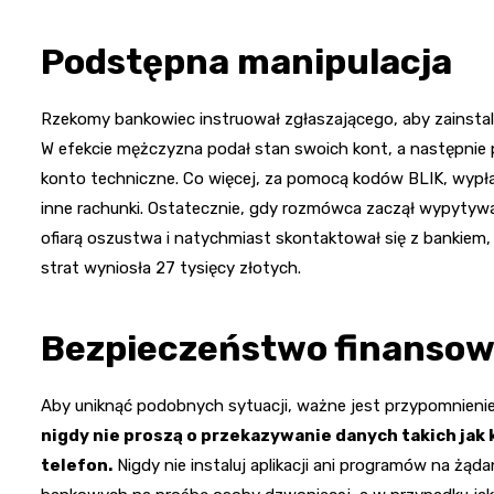
Podstępna manipulacja
Rzekomy bankowiec instruował zgłaszającego, aby zainstalo
W efekcie mężczyzna podał stan swoich kont, a następnie 
konto techniczne. Co więcej, za pomocą kodów BLIK, wypła
inne rachunki. Ostatecznie, gdy rozmówca zaczął wypytywa
ofiarą oszustwa i natychmiast skontaktował się z bankiem
strat wyniosła 27 tysięcy złotych.
Bezpieczeństwo finanso
Aby uniknąć podobnych sytuacji, ważne jest przypomnieni
nigdy nie proszą o przekazywanie danych takich jak 
telefon.
Nigdy nie instaluj aplikacji ani programów na żą