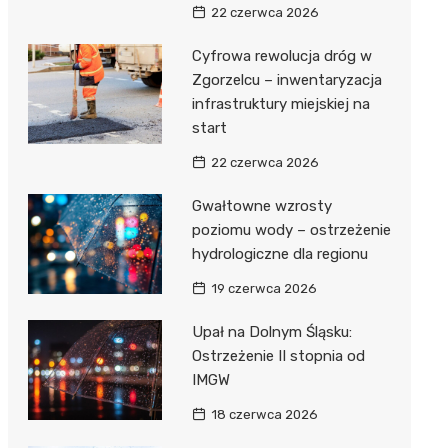
22 czerwca 2026
Cyfrowa rewolucja dróg w
Zgorzelcu – inwentaryzacja
infrastruktury miejskiej na
start
22 czerwca 2026
Gwałtowne wzrosty
poziomu wody – ostrzeżenie
hydrologiczne dla regionu
19 czerwca 2026
Upał na Dolnym Śląsku:
Ostrzeżenie II stopnia od
IMGW
18 czerwca 2026