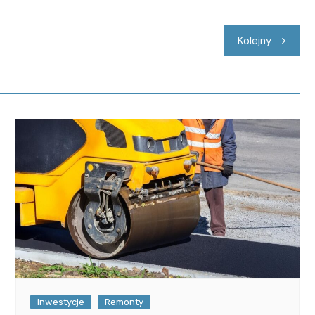
Kolejny
Inwestycje
Remonty