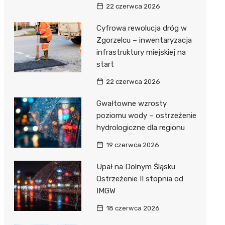
22 czerwca 2026
Cyfrowa rewolucja dróg w
Zgorzelcu – inwentaryzacja
infrastruktury miejskiej na
start
22 czerwca 2026
Gwałtowne wzrosty
poziomu wody – ostrzeżenie
hydrologiczne dla regionu
19 czerwca 2026
Upał na Dolnym Śląsku:
Ostrzeżenie II stopnia od
IMGW
18 czerwca 2026