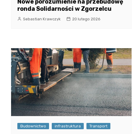
Nowe porozumienie na przebudowę
ronda Solidarności w Zgorzelcu
Sebastian Krawczyk
20 lutego 2026
Budownictwo
infrastruktura
Transport