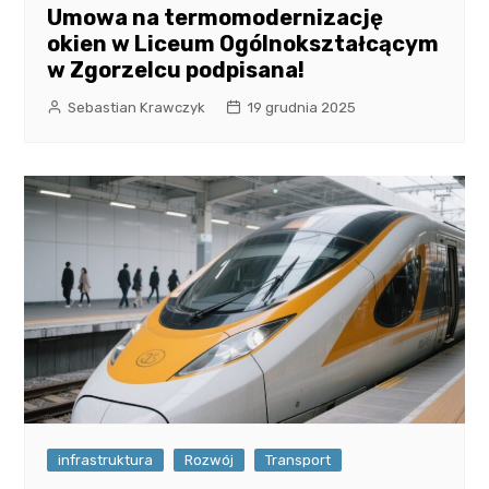
Umowa na termomodernizację
okien w Liceum Ogólnokształcącym
w Zgorzelcu podpisana!
Sebastian Krawczyk
19 grudnia 2025
infrastruktura
Rozwój
Transport