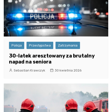
Policja
Przestępstwa
Zatrzymania
30-latek aresztowany za brutalny
napad na seniora
Sebastian Krawczyk
30 kwietnia 2026