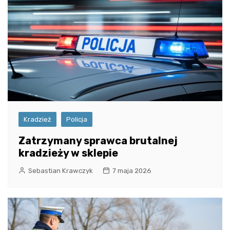
Kradzież
Policja
Zatrzymany sprawca brutalnej
kradzieży w sklepie
Sebastian Krawczyk
7 maja 2026