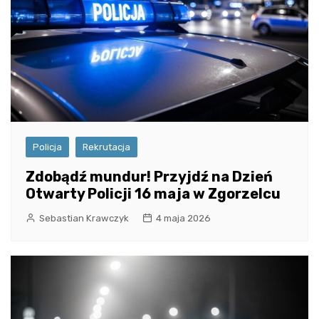
Policja
Rekrutacja
Zdobądź mundur! Przyjdź na Dzień
Otwarty Policji 16 maja w Zgorzelcu
Sebastian Krawczyk
4 maja 2026