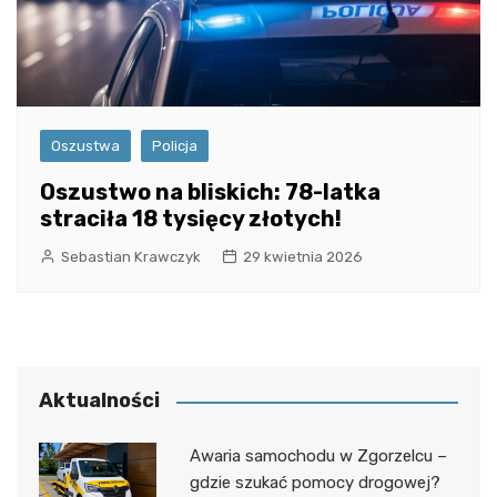
Oszustwa
Policja
Oszustwo na bliskich: 78-latka
straciła 18 tysięcy złotych!
Sebastian Krawczyk
29 kwietnia 2026
Aktualności
Awaria samochodu w Zgorzelcu –
gdzie szukać pomocy drogowej?