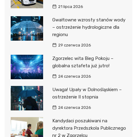
21 lipca 2026
Gwałtowne wzrosty stanów wody
– ostrzeżenie hydrologiczne dla
regionu
29 czerwca 2026
Zgorzelec wita Bieg Pokoju –
globalna sztafeta już jutro!
24 czerwca 2026
Uwaga! Upały w Dolnośląskiem –
ostrzeżenie II stopnia
24 czerwca 2026
Kandydaci poszukiwani na
dyrektora Przedszkola Publicznego
nr 2 w Zgorzelcu