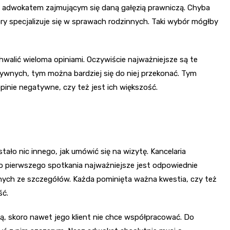
ać adwokatem zajmującym się daną gałęzią prawniczą. Chyba
óry specjalizuje się w sprawach rodzinnych. Taki wybór mógłby
walić wieloma opiniami. Oczywiście najważniejsze są te
tywnych, tym można bardziej się do niej przekonać. Tym
pinie negatywne, czy też jest ich większość.
ało nic innego, jak umówić się na wizytę. Kancelaria
 pierwszego spotkania najważniejsze jest odpowiednie
nych ze szczegółów. Każda pominięta ważna kwestia, czy też
ść.
wą, skoro nawet jego klient nie chce współpracować. Do