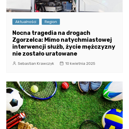
Aktualności
Region
Nocna tragedia na drogach
Zgorzelca: Mimo natychmiastowej
interwencji służb, życie mężczyzny
nie zostało uratowane
Sebastian Krawczyk
10 kwietnia 2025