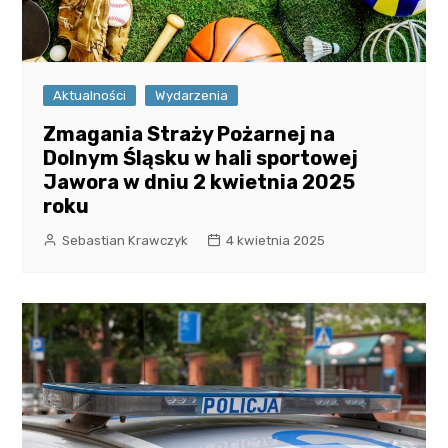
Aktualności
Wydarzenia
Zmagania Straży Pożarnej na
Dolnym Śląsku w hali sportowej
Jawora w dniu 2 kwietnia 2025
roku
Sebastian Krawczyk
4 kwietnia 2025