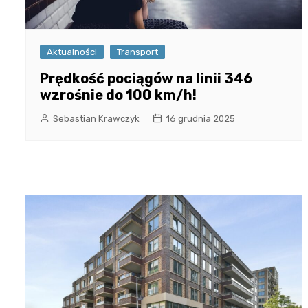
Aktualności
Transport
Prędkość pociągów na linii 346
wzrośnie do 100 km/h!
Sebastian Krawczyk
16 grudnia 2025