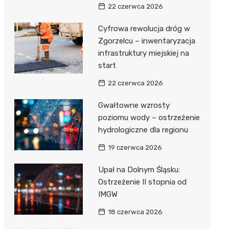
22 czerwca 2026
Cyfrowa rewolucja dróg w
Zgorzelcu – inwentaryzacja
infrastruktury miejskiej na
start
22 czerwca 2026
Gwałtowne wzrosty
poziomu wody – ostrzeżenie
hydrologiczne dla regionu
19 czerwca 2026
Upał na Dolnym Śląsku:
Ostrzeżenie II stopnia od
IMGW
18 czerwca 2026