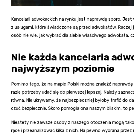
Kancelarii adwokackich na rynku jest naprawdę sporo. Jest 
z usługami, które świadczone są przed adwokatów. Raczej 
osób nie wie, jak wybrać dla siebie właściwego adwokata, c
Nie każda kancelaria adw
najwyższym poziomie
Pomimo tego, że na mapie Polski można znaleźć naprawdę s
razie potrzeby udać się do pierwszej lepszej. Należy zaznacz
równa. Nie ukrywamy, że najbezpieczniej byłoby trafić do d
czuć bezpiecznie. Skoro pomogła ona naszym bliskim, to pe
Niestety nie zawsze osoby z naszego otoczenia mogą tako
ręce i przeanalizować kilka z nich. Na pewno wybrana przez