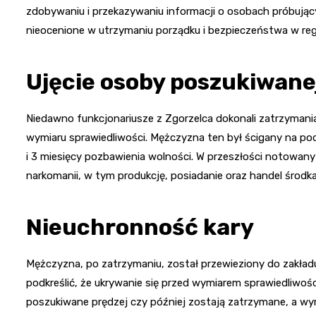
zdobywaniu i przekazywaniu informacji o osobach próbującyc
nieocenione w utrzymaniu porządku i bezpieczeństwa w reg
Ujęcie osoby poszukiwane
Niedawno funkcjonariusze z Zgorzelca dokonali zatrzymani
wymiaru sprawiedliwości. Mężczyzna ten był ścigany na po
i 3 miesięcy pozbawienia wolności. W przeszłości notowan
narkomanii, w tym produkcję, posiadanie oraz handel środk
Nieuchronność kary
Mężczyzna, po zatrzymaniu, został przewieziony do zakład
podkreślić, że ukrywanie się przed wymiarem sprawiedliwośc
poszukiwane prędzej czy później zostają zatrzymane, a wy