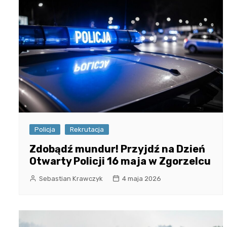
Policja
Rekrutacja
Zdobądź mundur! Przyjdź na Dzień
Otwarty Policji 16 maja w Zgorzelcu
Sebastian Krawczyk
4 maja 2026