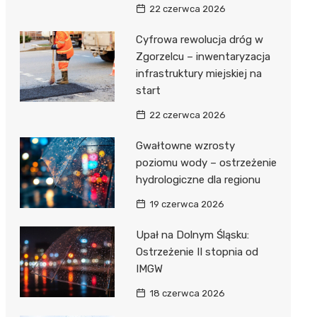
22 czerwca 2026
Cyfrowa rewolucja dróg w
Zgorzelcu – inwentaryzacja
infrastruktury miejskiej na
start
22 czerwca 2026
Gwałtowne wzrosty
poziomu wody – ostrzeżenie
hydrologiczne dla regionu
19 czerwca 2026
Upał na Dolnym Śląsku:
Ostrzeżenie II stopnia od
IMGW
18 czerwca 2026