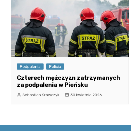
Podpalenia
Policja
Czterech mężczyzn zatrzymanych
za podpalenia w Pieńsku
Sebastian Krawczyk
30 kwietnia 2026