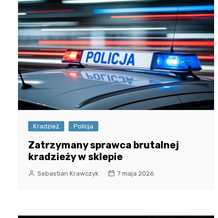
Kradzież
Policja
Zatrzymany sprawca brutalnej
kradzieży w sklepie
Sebastian Krawczyk
7 maja 2026