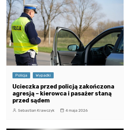
Policja
Wypadki
Ucieczka przed policją zakończona
agresją – kierowca i pasażer staną
przed sądem
Sebastian Krawczyk
4 maja 2026