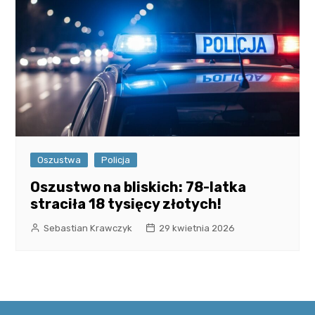
Oszustwa
Policja
Oszustwo na bliskich: 78-latka
straciła 18 tysięcy złotych!
Sebastian Krawczyk
29 kwietnia 2026