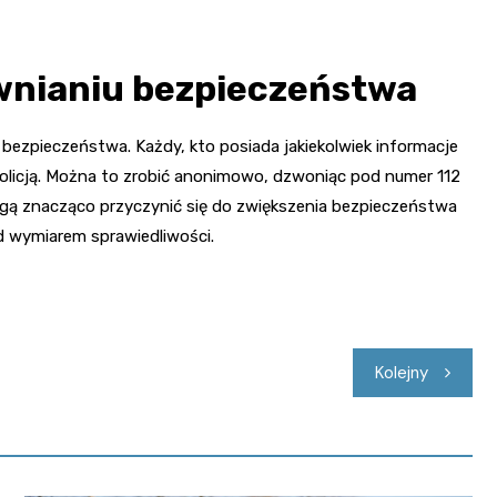
wnianiu bezpieczeństwa
bezpieczeństwa. Każdy, kto posiada jakiekolwiek informacje
olicją. Można to zrobić anonimowo, dzwoniąc pod numer 112
mogą znacząco przyczynić się do zwiększenia bezpieczeństwa
d wymiarem sprawiedliwości.
Kolejny