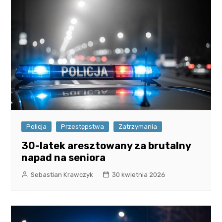
Policja
Przestępstwa
Zatrzymania
30-latek aresztowany za brutalny
napad na seniora
Sebastian Krawczyk
30 kwietnia 2026