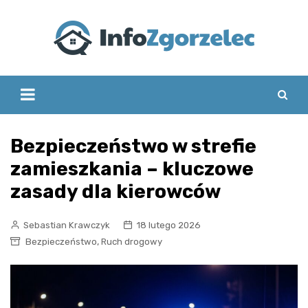
Skip
to
content
Bezpieczeństwo w strefie
zamieszkania – kluczowe
zasady dla kierowców
Sebastian Krawczyk
18 lutego 2026
,
Bezpieczeństwo
Ruch drogowy