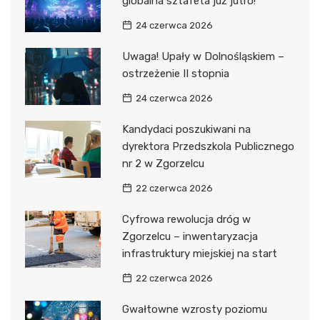
globalna sztafeta już jutro!
24 czerwca 2026
Uwaga! Upały w Dolnośląskiem –
ostrzeżenie II stopnia
24 czerwca 2026
Kandydaci poszukiwani na
dyrektora Przedszkola Publicznego
nr 2 w Zgorzelcu
22 czerwca 2026
Cyfrowa rewolucja dróg w
Zgorzelcu – inwentaryzacja
infrastruktury miejskiej na start
22 czerwca 2026
Gwałtowne wzrosty poziomu