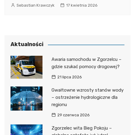
Sebastian Krawczyk
17 kwietnia 2026
Aktualności
Awaria samochodu w Zgorzelcu –
gdzie szukać pomocy drogowej?
21 lipca 2026
Gwałtowne wzrosty stanów wody
– ostrzeżenie hydrologiczne dla
regionu
29 czerwca 2026
Zgorzelec wita Bieg Pokoju –