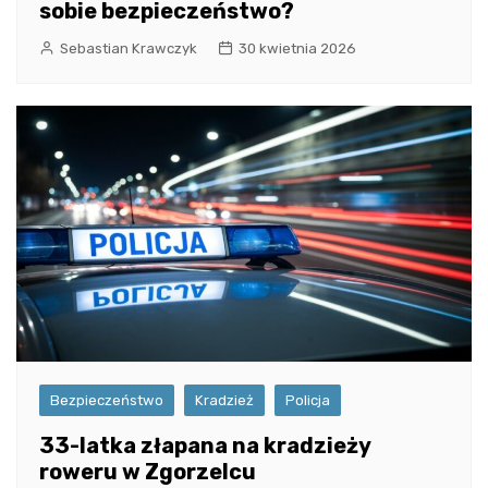
sobie bezpieczeństwo?
Sebastian Krawczyk
30 kwietnia 2026
Bezpieczeństwo
Kradzież
Policja
33-latka złapana na kradzieży
roweru w Zgorzelcu