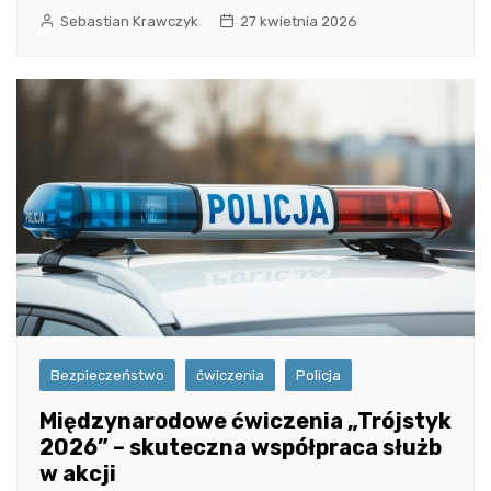
Sebastian Krawczyk
27 kwietnia 2026
Bezpieczeństwo
ćwiczenia
Policja
Międzynarodowe ćwiczenia „Trójstyk
2026” – skuteczna współpraca służb
w akcji