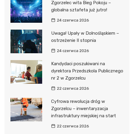
Zgorzelec wita Bieg Pokoju –
globalna sztafeta już jutro!
24 czerwca 2026
Uwaga! Upały w Dolnośląskiem –
ostrzeżenie II stopnia
24 czerwca 2026
Kandydaci poszukiwani na
dyrektora Przedszkola Publicznego
nr 2 w Zgorzelcu
22 czerwca 2026
Cyfrowa rewolucja dróg w
Zgorzelcu – inwentaryzacja
infrastruktury miejskiej na start
22 czerwca 2026