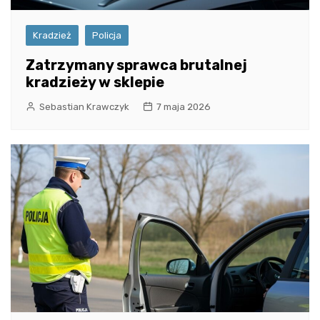
Kradzież
Policja
Zatrzymany sprawca brutalnej
kradzieży w sklepie
Sebastian Krawczyk
7 maja 2026