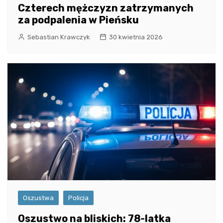
Czterech mężczyzn zatrzymanych
za podpalenia w Pieńsku
Sebastian Krawczyk
30 kwietnia 2026
Oszustwa
Policja
Oszustwo na bliskich: 78-latka