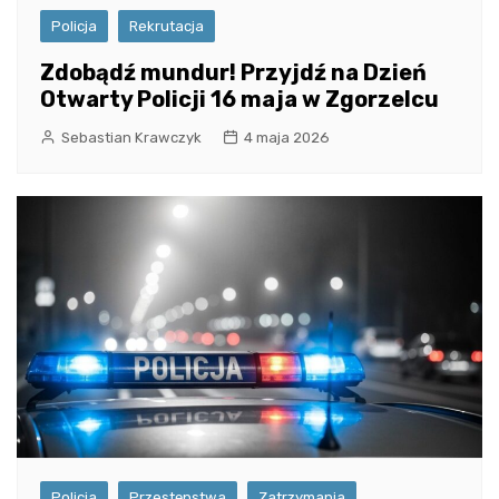
Policja
Rekrutacja
Zdobądź mundur! Przyjdź na Dzień
Otwarty Policji 16 maja w Zgorzelcu
Sebastian Krawczyk
4 maja 2026
Policja
Przestępstwa
Zatrzymania