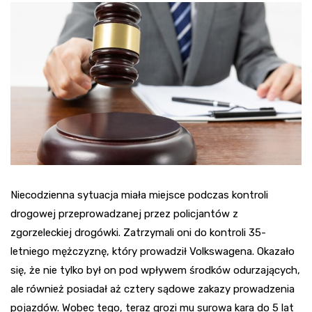
Niecodzienna sytuacja miała miejsce podczas kontroli
drogowej przeprowadzanej przez policjantów z
zgorzeleckiej drogówki. Zatrzymali oni do kontroli 35-
letniego mężczyznę, który prowadził Volkswagena. Okazało
się, że nie tylko był on pod wpływem środków odurzających,
ale również posiadał aż cztery sądowe zakazy prowadzenia
pojazdów. Wobec tego, teraz grozi mu surowa kara do 5 lat